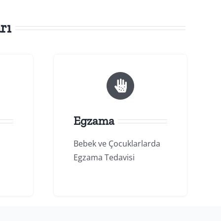
rı
Egzama
Bebek ve Çocuklarlarda
Egzama Tedavisi