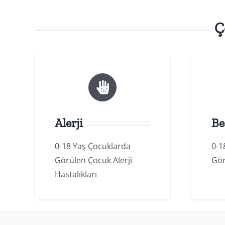
Ç
Alerji
Be
0-18 Yaş Çocuklarda
0-1
Görülen Çocuk Alerji
Gör
Hastalıkları