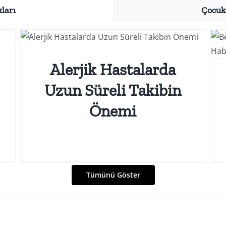
kları
Çocuk 
Çocuk Alerji Hastalıkları
Alerjik Hastalarda
Uzun Süreli Takibin
Önemi
Tümünü Göster