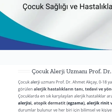
Çocuk Alerji Uzmanı Prof. Dr
Çocuk
alerji
uzmanı Prof. Dr. Ahmet Akçay, 0-18 ya
görülen
alerjik hastalıkların tanı, tedavi ve yö
Çocuklarda en sık karşılaşılan alerjik hastalıklar a
alerjisi
, atopik dermatit (
egzama
),
alerjik rinit
v
durumlar bulunur ve her biri için bilimsel ve kişiy