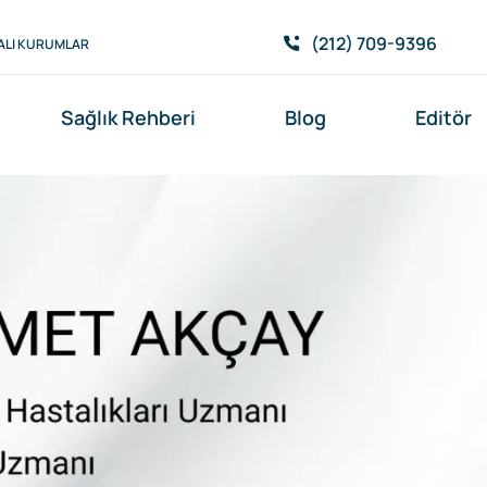
(212) 709-9396
ALI KURUMLAR
Sağlık Rehberi
Blog
Editör