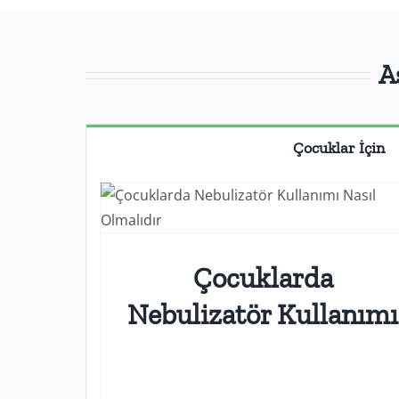
A
Çocuklar İçin
nılır Kanalı
Çocuklarda Astım İlaçları Nasıl Kullanılır Kanalı
Çocuklarda
Nebulizatör Kullanımı