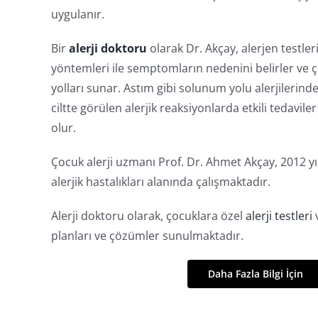
uygulanır.
Bir
alerji doktoru
olarak Dr. Akçay, alerjen testleri
yöntemleri ile semptomların nedenini belirler ve
yolları sunar. Astım gibi solunum yolu alerjilerinde
ciltte görülen alerjik reaksiyonlarda etkili tedavile
olur.
Çocuk alerji uzmanı Prof. Dr. Ahmet Akçay, 2012 y
alerjik hastalıkları alanında çalışmaktadır.
Alerji doktoru olarak, çocuklara özel
alerji testleri
v
planları ve çözümler sunulmaktadır.
Daha Fazla Bilgi İçin