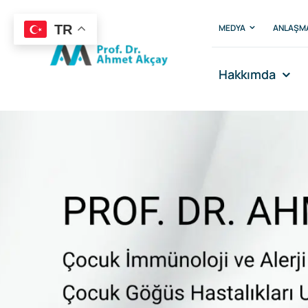
Skip
to
MEDYA
ANLAŞM
TR
content
Hakkımda