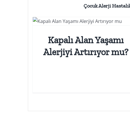
Çocuk Alerji Hastalı
Çocuk Alerji Hastalıkları
Kapalı Alan Yaşamı
Alerjiyi Artırıyor mu?