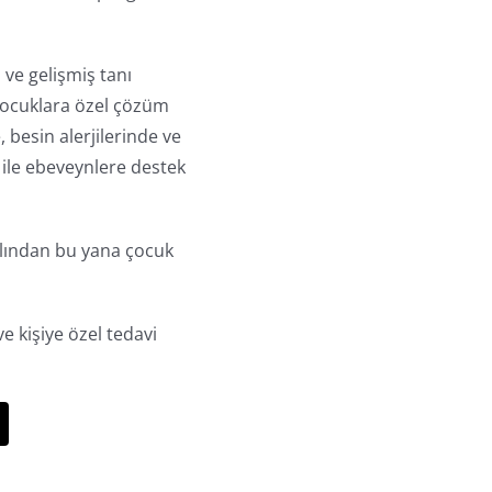
 ve gelişmiş tanı
 çocuklara özel çözüm
, besin alerjilerinde ve
r ile ebeveynlere destek
ılından bu yana çocuk
e kişiye özel tedavi