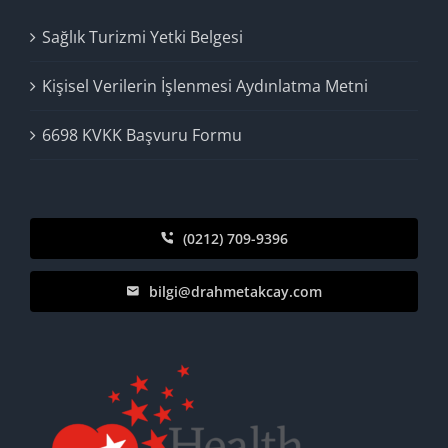
Sağlık Turizmi Yetki Belgesi
Kişisel Verilerin İşlenmesi Aydınlatma Metni
6698 KVKK Başvuru Formu
(0212) 709-9396
bilgi@drahmetakcay.com