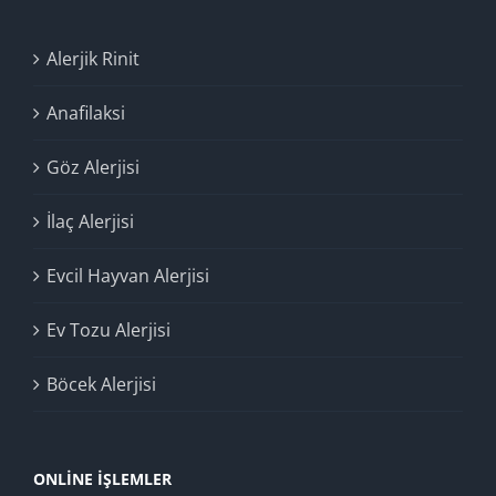
Alerjik Rinit
Anafilaksi
Göz Alerjisi
İlaç Alerjisi
Evcil Hayvan Alerjisi
Ev Tozu Alerjisi
Böcek Alerjisi
ONLINE İŞLEMLER