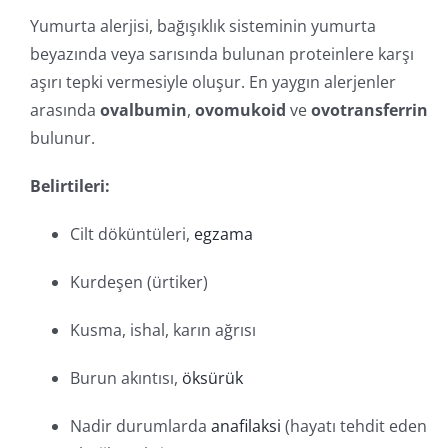
Yumurta alerjisi, bağışıklık sisteminin yumurta
beyazında veya sarısında bulunan proteinlere karşı
aşırı tepki vermesiyle oluşur. En yaygın alerjenler
arasında
ovalbumin
,
ovomukoid
ve
ovotransferrin
bulunur.
Belirtileri:
Cilt döküntüleri,
egzama
Kurdeşen (ürtiker)
Kusma, ishal, karın ağrısı
Burun akıntısı,
öksürük
Nadir durumlarda
anafilaksi
(hayatı tehdit eden