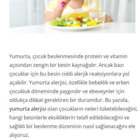
İletişim
Online İşlemler
Yumurta, çocuk beslenmesinde protein ve vitamin
açısından zengin bir besin kaynağıdır. Ancak bazı
çocuklar için bu besin ciddi alerjik reaksiyonlara yol
açabilir. Yumurta alerjisi, özellikle bebeklik ve erken
çocukluk döneminde yaygındır ve ebeveynler için
oldukça dikkat gerektiren bir durumdur. Bu yazıda,
yumurta alerjisi
olan çocukların neleri tüketebileceğini,
hangi besinlerle eksikliklerin telafi edilebileceğini ve
sağlıklı bir beslenme düzeninin nasıl sağlanacağını ele
alıyoruz.