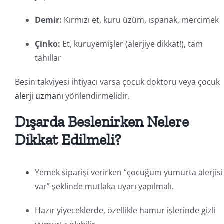
Demir:
Kırmızı et, kuru üzüm, ıspanak, mercimek
Çinko:
Et, kuruyemişler (alerjiye dikkat!), tam
tahıllar
Besin takviyesi ihtiyacı varsa çocuk doktoru veya çocuk
alerji uzmanı
yönlendirmelidir.
Dışarda Beslenirken Nelere
Dikkat Edilmeli?
Yemek siparişi verirken “çocuğum yumurta alerjisi
var” şeklinde mutlaka uyarı yapılmalı.
Hazır yiyeceklerde, özellikle hamur işlerinde gizli