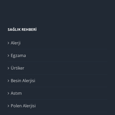
SAĞLIK REHBERI
Alerji
Egzama
Ürtiker
Besin Alerjisi
Astım
Polen Alerjisi