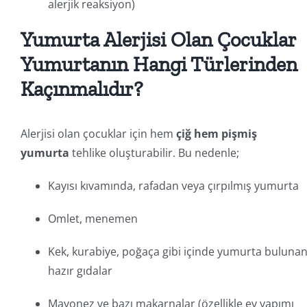
alerjik reaksiyon)
Yumurta Alerjisi Olan Çocuklar
Yumurtanın Hangi Türlerinden
Kaçınmalıdır?
Alerjisi olan çocuklar için hem
çiğ hem pişmiş
yumurta
tehlike oluşturabilir. Bu nedenle;
Kayısı kıvamında, rafadan veya çırpılmış yumurta
Omlet, menemen
Kek, kurabiye, poğaça gibi içinde yumurta buluna
hazır gıdalar
Mayonez ve bazı makarnalar (özellikle ev yapımı