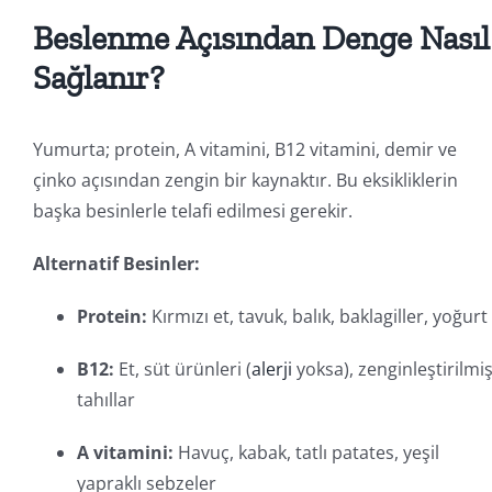
Beslenme Açısından Denge Nasıl
Sağlanır?
Yumurta; protein, A vitamini, B12 vitamini, demir ve
çinko açısından zengin bir kaynaktır. Bu eksikliklerin
başka besinlerle telafi edilmesi gerekir.
Alternatif Besinler:
Protein:
Kırmızı et, tavuk, balık, baklagiller, yoğurt
B12:
Et, süt ürünleri (
alerji
yoksa), zenginleştirilmi
tahıllar
A vitamini:
Havuç, kabak, tatlı patates, yeşil
yapraklı sebzeler