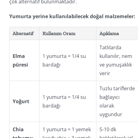
çok alternatif bulunmaktadır.
Yumurta yerine kullanılabilecek doğal malzemeler:
Alternatif
Kullanım Oranı
Açıklama
Tatlılarda
Elma
1 yumurta = 1/4 su
kullanılır, nem
püresi
bardağı
ve yumuşaklık
verir
Tuzlu tariflerde
1 yumurta = 1/4 su
bağlayıcı
Yoğurt
bardağı
olarak
uygundur
Chia
1 yumurta = 1 yemek
5-10 dk