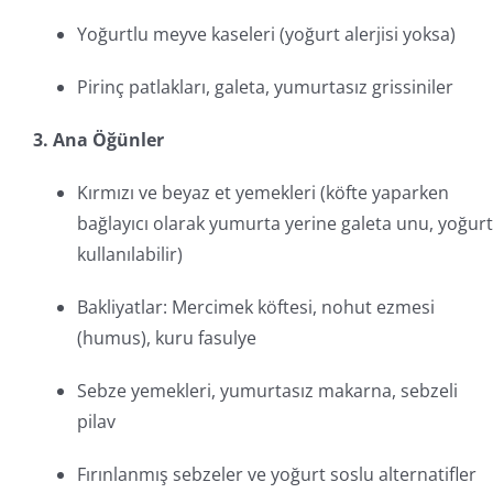
Yoğurtlu meyve kaseleri (yoğurt alerjisi yoksa)
Pirinç patlakları, galeta, yumurtasız grissiniler
3. Ana Öğünler
Kırmızı ve beyaz et yemekleri (köfte yaparken
bağlayıcı olarak yumurta yerine galeta unu, yoğurt
kullanılabilir)
Bakliyatlar: Mercimek köftesi, nohut ezmesi
(humus), kuru fasulye
Sebze yemekleri, yumurtasız makarna, sebzeli
pilav
Fırınlanmış sebzeler ve yoğurt soslu alternatifler