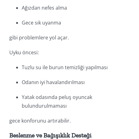
Ağızdan nefes alma
Gece sık uyanma
gibi problemlere yol açar.
Uyku öncesi:
Tuzlu su ile burun temizliği yapılması
Odanın iyi havalandırılması
Yatak odasında peluş oyuncak
bulundurulmaması
gece konforunu artırabilir.
Beslenme ve Bağışıklık Desteği