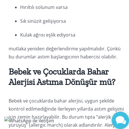
Hırıltılı solunum varsa
Sık sinüzit gelişiyorsa
Kulak ağrısı eşlik ediyorsa
mutlaka yeniden değerlendirme yapılmalıdır. Çünkü
bu durumlar astım başlangıcının habercisi olabilir.
Bebek ve Çocuklarda Bahar
Alerjisi Astıma Dönüşür mü?
Bebek ve çocuklarda bahar alerjisi, uygun şekilde
kontrol edilmediğinde ilerleyen yıllarda astım gelişimi
için zemin hazırlayabilir. Bu durum tıpta “alerjik
yürüyüş” (allergic march) olarak adlandırılır. Alerjik