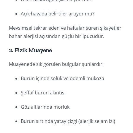
Açık havada belirtiler artıyor mu?
Mevsimsel tekrar eden ve haftalar süren şikayetler
bahar alerjisi açısından güçlü bir ipucudur.
2. Fizik Muayene
Muayenede sık görülen bulgular şunlardır:
Burun içinde soluk ve ödemli mukoza
Şeffaf burun akıntısı
Göz altlarında morluk
Burun sırtında yatay çizgi (alerjik selam izi)