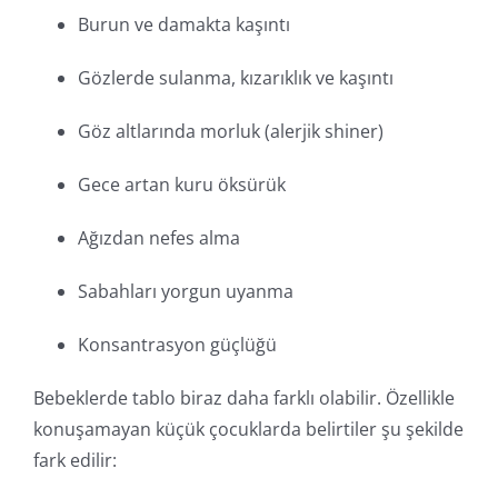
Burun ve damakta kaşıntı
Gözlerde sulanma, kızarıklık ve kaşıntı
Göz altlarında morluk (alerjik shiner)
Gece artan kuru öksürük
Ağızdan nefes alma
Sabahları yorgun uyanma
Konsantrasyon güçlüğü
Bebeklerde tablo biraz daha farklı olabilir. Özellikle
konuşamayan küçük çocuklarda belirtiler şu şekilde
fark edilir: