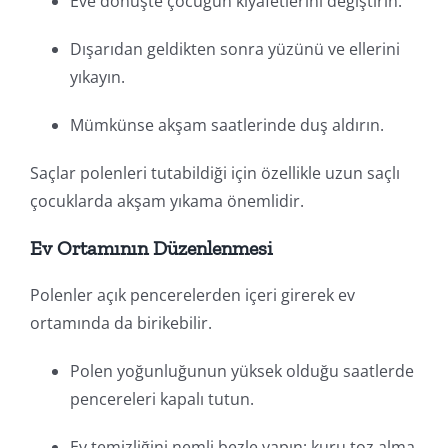
Eve dönüşte çocuğun kıyafetlerini değiştirin.
Dışarıdan geldikten sonra yüzünü ve ellerini
yıkayın.
Mümkünse akşam saatlerinde duş aldırın.
Saçlar polenleri tutabildiği için özellikle uzun saçlı
çocuklarda akşam yıkama önemlidir.
Ev Ortamının Düzenlenmesi
Polenler açık pencerelerden içeri girerek ev
ortamında da birikebilir.
Polen yoğunluğunun yüksek olduğu saatlerde
pencereleri kapalı tutun.
Ev temizliğini nemli bezle yapın; kuru toz alma