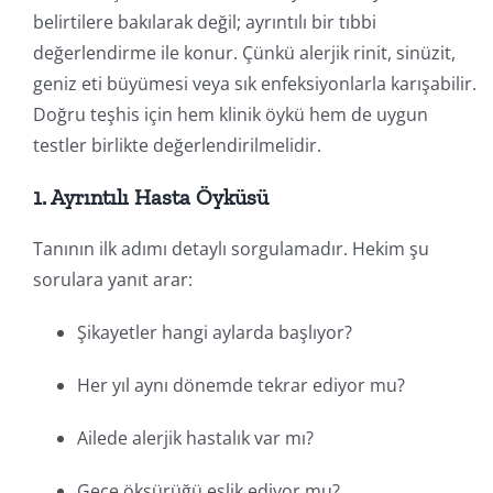
belirtilere bakılarak değil; ayrıntılı bir tıbbi
değerlendirme ile konur. Çünkü alerjik rinit, sinüzit,
geniz eti büyümesi veya sık enfeksiyonlarla karışabilir.
Doğru teşhis için hem klinik öykü hem de uygun
testler birlikte değerlendirilmelidir.
1. Ayrıntılı Hasta Öyküsü
Tanının ilk adımı detaylı sorgulamadır. Hekim şu
sorulara yanıt arar:
Şikayetler hangi aylarda başlıyor?
Her yıl aynı dönemde tekrar ediyor mu?
Ailede alerjik hastalık var mı?
Gece öksürüğü eşlik ediyor mu?