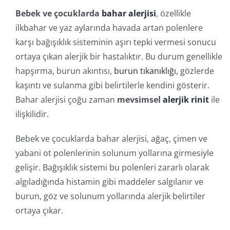
İletişim
Bebek ve çocuklarda
bahar alerjisi
, özellikle
ilkbahar ve yaz aylarında havada artan polenlere
Online İşlemler
karşı bağışıklık sisteminin aşırı tepki vermesi sonucu
ortaya çıkan alerjik bir hastalıktır. Bu durum genellikle
hapşırma, burun akıntısı,
burun tıkanıklığı
, gözlerde
kaşıntı ve sulanma gibi belirtilerle kendini gösterir.
Bahar alerjisi çoğu zaman
mevsimsel
alerjik rinit
ile
ilişkilidir.
Bebek ve çocuklarda bahar alerjisi, ağaç, çimen ve
yabani ot polenlerinin solunum yollarına girmesiyle
gelişir. Bağışıklık sistemi bu polenleri zararlı olarak
algıladığında histamin gibi maddeler salgılanır ve
burun, göz ve solunum yollarında alerjik belirtiler
ortaya çıkar.