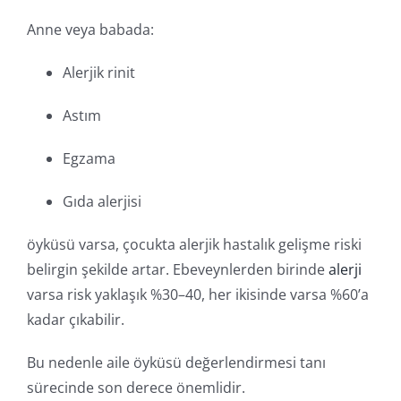
Anne veya babada:
Alerjik rinit
Astım
Egzama
Gıda alerjisi
öyküsü varsa, çocukta alerjik hastalık gelişme riski
belirgin şekilde artar. Ebeveynlerden birinde
alerji
varsa risk yaklaşık %30–40, her ikisinde varsa %60’a
kadar çıkabilir.
Bu nedenle aile öyküsü değerlendirmesi tanı
sürecinde son derece önemlidir.