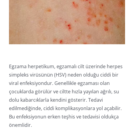
İletişim
Online İşlemler
Egzama herpetikum, egzamalı cilt üzerinde herpes
simpleks virüsünün (HSV) neden olduğu ciddi bir
viral enfeksiyondur. Genellikle egzaması olan
çocuklarda görülür ve ciltte hızla yayılan ağrılı, su
dolu kabarcıklarla kendini gösterir. Tedavi
edilmediğinde, ciddi komplikasyonlara yol açabilir.
Bu enfeksiyonun erken teşhis ve tedavisi oldukça
önemlidir.