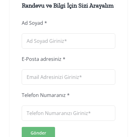
Randevu ve Bilgi İçin Sizi Arayalım
Ad Soyad
*
E-Posta adresiniz
*
Telefon Numaranız
*