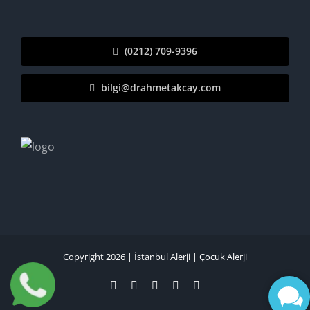
(0212) 709-9396
bilgi@drahmetakcay.com
Copyright 2026 |
İstanbul Alerji
|
Çocuk Alerji
Facebook
Instagram
Tiktok
YouTube
LinkedIn