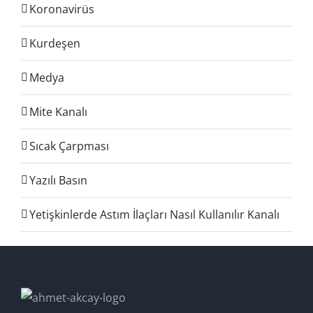
Koronavirüs
Kurdeşen
Medya
Mite Kanalı
Sıcak Çarpması
Yazılı Basın
Yetişkinlerde Astım İlaçları Nasıl Kullanılır Kanalı