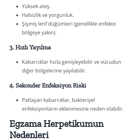
Yüksek ateş.
Halsizlik ve yorgunluk.
Şişmiş lenf düğümleri (genellikle enfekte
bölgeye yakın).
3. Hızlı Yayılma
Kabarcıklar hızla genişleyebilir ve vücudun
diğer bölgelerine yayılabilir.
4. Sekonder Enfeksiyon Riski
Patlayan kabarcıklar, bakteriyel
enfeksiyonların eklenmesine neden olabilir.
Egzama Herpetikumun
Nedenleri