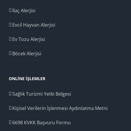
İlaç Alerjisi
Evcil Hayvan Alerjisi
Ev Tozu Alerjisi
Böcek Alerjisi
ONLINE İŞLEMLER
Sağlık Turizmi Yetki Belgesi
Kişisel Verilerin İşlenmesi Aydınlatma Metni
6698 KVKK Başvuru Formu