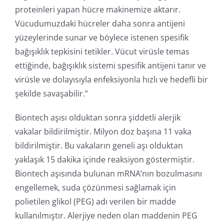
proteinleri yapan hücre makinemize aktarır.
Vücudumuzdaki hücreler daha sonra antijeni
yüzeylerinde sunar ve böylece istenen spesifik
bağışıklık tepkisini tetikler. Vücut virüsle temas
ettiğinde, bağışıklık sistemi spesifik antijeni tanır ve
virüsle ve dolayısıyla enfeksiyonla hızlı ve hedefli bir
şekilde savaşabilir.”
Biontech aşısı olduktan sonra şiddetli alerjik
vakalar bildirilmiştir. Milyon doz başına 11 vaka
bildirilmiştir. Bu vakaların geneli aşı olduktan
yaklaşık 15 dakika içinde reaksiyon göstermiştir.
Biontech aşısında bulunan mRNA’nın bozulmasını
engellemek, suda çözünmesi sağlamak için
polietilen glikol (PEG) adı verilen bir madde
kullanılmıştır. Alerjiye neden olan maddenin PEG