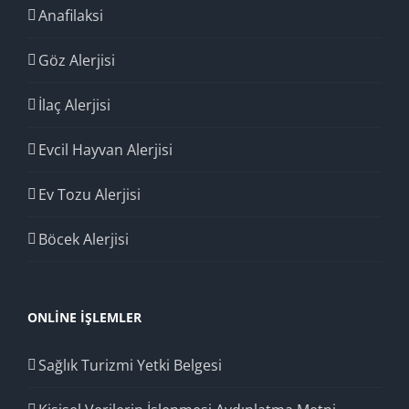
Anafilaksi
Göz Alerjisi
İlaç Alerjisi
Evcil Hayvan Alerjisi
Ev Tozu Alerjisi
Böcek Alerjisi
ONLINE İŞLEMLER
Sağlık Turizmi Yetki Belgesi