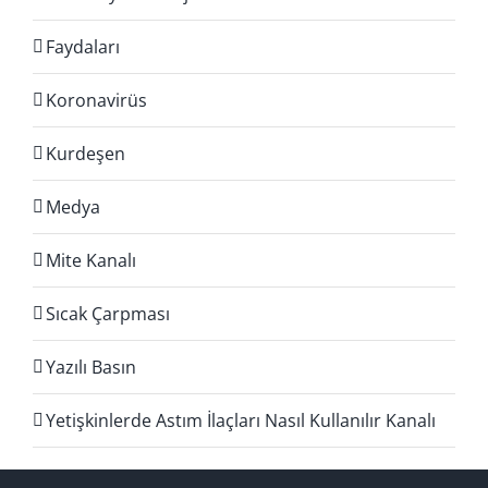
Faydaları
Koronavirüs
Kurdeşen
Medya
Mite Kanalı
Sıcak Çarpması
Yazılı Basın
Yetişkinlerde Astım İlaçları Nasıl Kullanılır Kanalı