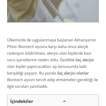
İl
Online
Ülkemizde de uygulanmaya başlanan Almanya’nın
Pfizer Biontech aşısına karşı daha önce alerjik
reaksiyon bildirilmesi, alerjisi olan kişilerde bazı
soru işaretlerine neden oldu. Özellikle
ilaç alerjisi
olan kişiler yaptıracakları aşı konusunda kafa
karışıklığı yaşıyor. Bu yazıda
ilaç alerjisi olanlar
Biontech aşısını tercih edip etmemeleri gerektiği ile
ilgili soruları yanıtladık.
İçindekiler