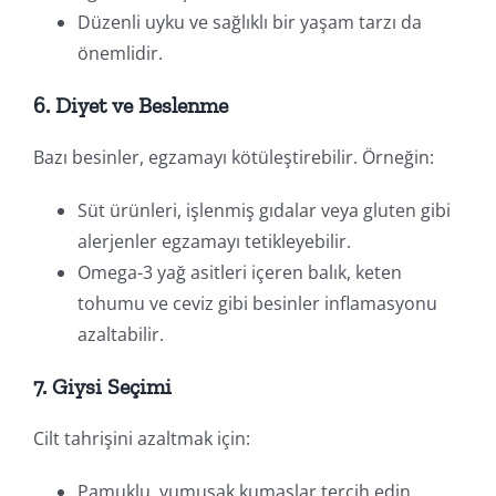
Düzenli uyku ve sağlıklı bir yaşam tarzı da
önemlidir.
6. Diyet ve Beslenme
Bazı besinler, egzamayı kötüleştirebilir. Örneğin:
Süt ürünleri, işlenmiş gıdalar veya gluten gibi
alerjenler egzamayı tetikleyebilir.
Omega-3 yağ asitleri içeren balık, keten
tohumu ve ceviz gibi besinler inflamasyonu
azaltabilir.
7. Giysi Seçimi
Cilt tahrişini azaltmak için:
Pamuklu, yumuşak kumaşlar tercih edin.