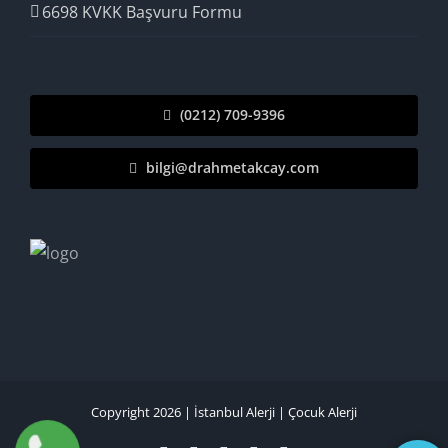
6698 KVKK Başvuru Formu
(0212) 709-9396
bilgi@drahmetakcay.com
Copyright 2026 |
İstanbul Alerji
|
Çocuk Alerji