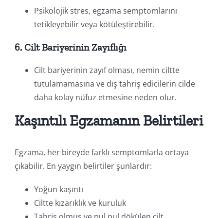
Psikolojik stres, egzama semptomlarını
tetikleyebilir veya kötüleştirebilir.
6. Cilt Bariyerinin Zayıflığı
Cilt bariyerinin zayıf olması, nemin ciltte
tutulamamasına ve dış tahriş edicilerin cilde
daha kolay nüfuz etmesine neden olur.
Kaşıntılı Egzamanın Belirtileri
Egzama, her bireyde farklı semptomlarla ortaya
çıkabilir. En yaygın belirtiler şunlardır:
Yoğun kaşıntı
Ciltte kızarıklık ve kuruluk
Tahriş olmuş ve pul pul dökülen cilt