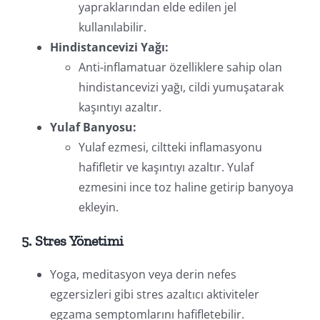
yapraklarından elde edilen jel
kullanılabilir.
Hindistancevizi Yağı:
Anti-inflamatuar özelliklere sahip olan
hindistancevizi yağı, cildi yumuşatarak
kaşıntıyı azaltır.
Yulaf Banyosu:
Yulaf ezmesi, ciltteki inflamasyonu
hafifletir ve kaşıntıyı azaltır. Yulaf
ezmesini ince toz haline getirip banyoya
ekleyin.
5. Stres Yönetimi
Yoga, meditasyon veya derin nefes
egzersizleri gibi stres azaltıcı aktiviteler
egzama semptomlarını hafifletebilir.