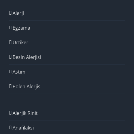
Alerji
Egzama
Ürtiker
Besin Alerjisi
Astım
Polen Alerjisi
Alerjik Rinit
Anafilaksi