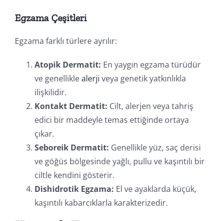
Egzama Çeşitleri
Egzama farklı türlere ayrılır:
Atopik Dermatit:
En yaygın egzama türüdür
ve genellikle
alerji
veya genetik yatkınlıkla
ilişkilidir.
Kontakt Dermatit:
Cilt, alerjen veya tahriş
edici bir maddeyle temas ettiğinde ortaya
çıkar.
Seboreik Dermatit:
Genellikle yüz, saç derisi
ve göğüs bölgesinde yağlı, pullu ve kaşıntılı bir
ciltle kendini gösterir.
Dishidrotik Egzama:
El ve ayaklarda küçük,
kaşıntılı kabarcıklarla karakterizedir.