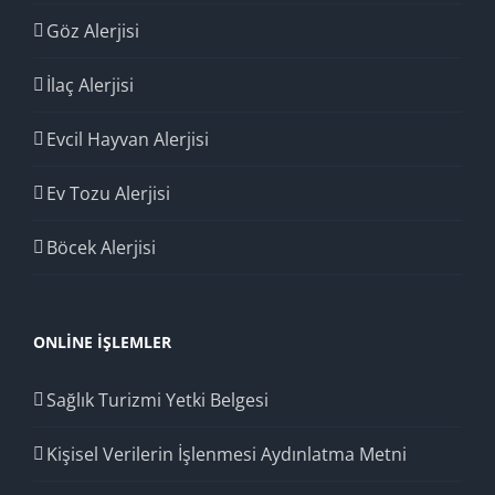
Göz Alerjisi
İlaç Alerjisi
Evcil Hayvan Alerjisi
Ev Tozu Alerjisi
Böcek Alerjisi
ONLINE İŞLEMLER
Sağlık Turizmi Yetki Belgesi
Kişisel Verilerin İşlenmesi Aydınlatma Metni