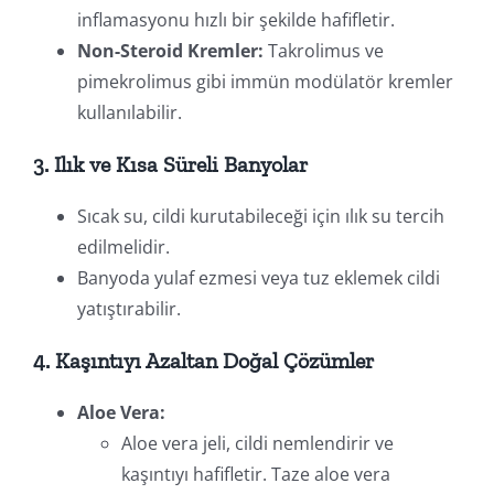
inflamasyonu hızlı bir şekilde hafifletir.
Non-Steroid Kremler:
Takrolimus ve
pimekrolimus gibi immün modülatör kremler
kullanılabilir.
3. Ilık ve Kısa Süreli Banyolar
Sıcak su, cildi kurutabileceği için ılık su tercih
edilmelidir.
Banyoda yulaf ezmesi veya tuz eklemek cildi
yatıştırabilir.
4. Kaşıntıyı Azaltan Doğal Çözümler
Aloe Vera:
Aloe vera jeli, cildi nemlendirir ve
kaşıntıyı hafifletir. Taze aloe vera