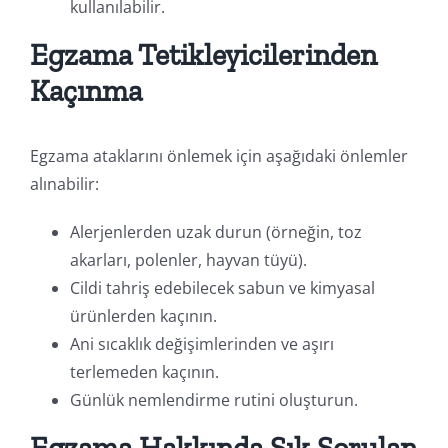
kullanılabilir.
Egzama Tetikleyicilerinden
Kaçınma
Egzama ataklarını önlemek için aşağıdaki önlemler
alınabilir:
Alerjenlerden uzak durun (örneğin, toz
akarları, polenler, hayvan tüyü).
Cildi tahriş edebilecek sabun ve kimyasal
ürünlerden kaçının.
Ani sıcaklık değişimlerinden ve aşırı
terlemeden kaçının.
Günlük nemlendirme rutini oluşturun.
Egzama Hakkında Sık Sorulan