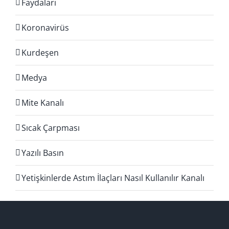
Faydaları
Koronavirüs
Kurdeşen
Medya
Mite Kanalı
Sıcak Çarpması
Yazılı Basın
Yetişkinlerde Astım İlaçları Nasıl Kullanılır Kanalı