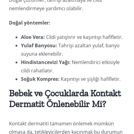
nemlendirmeye yardımcı olabilir.
Doğal yöntemler:
Aloe Vera:
Cildi yatıştırır ve kaşıntıyı hafifletir.
Yulaf Banyosu:
Tahrişi azaltan yulaf, banyo
suyuna eklenebilir.
Hindistancevizi Yağı:
Nemlendirici etkisiyle
cildi rahatlatır.
Soğuk Kompres:
Kaşıntıyı ve şişliği hafifletir.
Bebek ve Çocuklarda Kontakt
Dermatit Önlenebilir Mi?
Kontakt dermatiti tamamen önlemek mümkün
olmasa da, tetikleyicilerden kaçınmak bu durumun