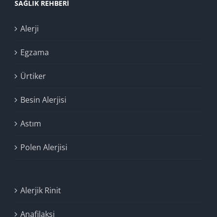
SAĞLIK REHBERI
Alerji
Egzama
Ürtiker
Besin Alerjisi
Astım
Polen Alerjisi
Alerjik Rinit
Anafilaksi