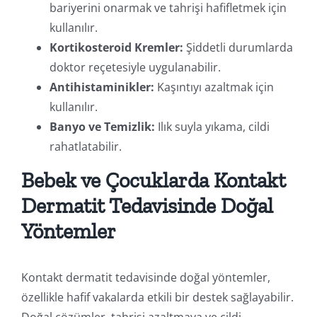
bariyerini onarmak ve tahrişi hafifletmek için
kullanılır.
Kortikosteroid Kremler:
Şiddetli durumlarda
doktor reçetesiyle uygulanabilir.
Antihistaminikler:
Kaşıntıyı azaltmak için
kullanılır.
Banyo ve Temizlik:
Ilık suyla yıkama, cildi
rahatlatabilir.
Bebek ve Çocuklarda Kontakt
Dermatit Tedavisinde Doğal
Yöntemler
Kontakt dermatit tedavisinde doğal yöntemler,
özellikle hafif vakalarda etkili bir destek sağlayabilir.
Doğal çözümler, tahrişi azaltmaya ve cildi