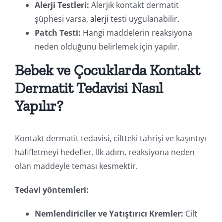
Alerji Testleri:
Alerjik kontakt dermatit
şüphesi varsa,
alerji
testi uygulanabilir.
Patch Testi:
Hangi maddelerin reaksiyona
neden olduğunu belirlemek için yapılır.
Bebek ve Çocuklarda Kontakt
Dermatit Tedavisi Nasıl
Yapılır?
Kontakt dermatit tedavisi, ciltteki tahrişi ve kaşıntıyı
hafifletmeyi hedefler. İlk adım, reaksiyona neden
olan maddeyle teması kesmektir.
Tedavi yöntemleri:
Nemlendiriciler ve Yatıştırıcı Kremler:
Cilt