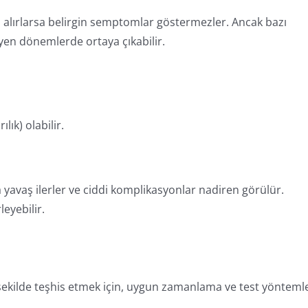
i alırlarsa belirgin semptomlar göstermezler. Ancak bazı
rleyen dönemlerde ortaya çıkabilir.
ık) olabilir.
 yavaş ilerler ve ciddi komplikasyonlar nadiren görülür.
leyebilir.
ekilde teşhis etmek için, uygun zamanlama ve test yöntemle