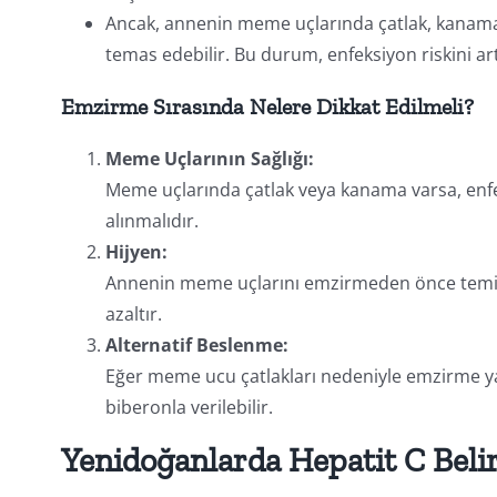
Ancak, annenin meme uçlarında çatlak, kanama 
temas edebilir. Bu durum, enfeksiyon riskini artı
Emzirme Sırasında Nelere Dikkat Edilmeli?
Meme Uçlarının Sağlığı:
Meme uçlarında çatlak veya kanama varsa, enfe
alınmalıdır.
Hijyen:
Annenin meme uçlarını emzirmeden önce temizl
azaltır.
Alternatif Beslenme:
Eğer meme ucu çatlakları nedeniyle emzirme yap
biberonla verilebilir.
Yenidoğanlarda Hepatit C Belir