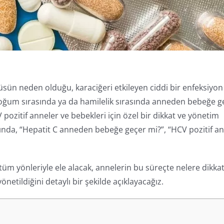
irüsün neden olduğu, karaciğeri etkileyen ciddi bir enfeksiyon
e doğum sırasında ya da hamilelik sırasında anneden bebeğe 
pozitif anneler ve bebekleri için özel bir dikkat ve yönetim
asında, “Hepatit C anneden bebeğe geçer mi?”, “HCV pozitif a
üm yönleriyle ele alacak, annelerin bu süreçte nelere dikka
önetildiğini detaylı bir şekilde açıklayacağız.