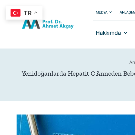
Skip
to
MEDYA
ANLAŞM
TR
content
Hakkımda
An
Yenidoğanlarda Hepatit C Anneden Beb