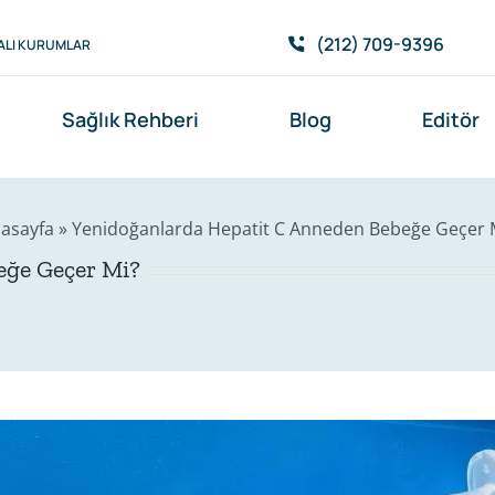
(212) 709-9396
ALI KURUMLAR
Sağlık Rehberi
Blog
Editör
asayfa
»
Yenidoğanlarda Hepatit C Anneden Bebeğe Geçer 
eğe Geçer Mi?