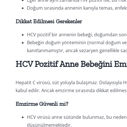
Doğum sırasında annenin kanıyla temas, enfek
Dikkat Edilmesi Gerekenler
HCV pozitif bir annenin bebeği, doğumdan sonra 
Bebeğin doğum yönteminin (normal doğum veya s
kanıtlanmamıştır, ancak sezaryen genellikle sa
HCV Pozitif Anne Bebeğini Emz
Hepatit C virüsü, süt yoluyla bulaşmaz. Dolayısıyla H
kabul edilir. Ancak emzirme sırasında dikkat edilmes
Emzirme Güvenli mi?
HCV virüsü anne sütünde bulunmaz, bu nedenle
düşünülmemektedir.