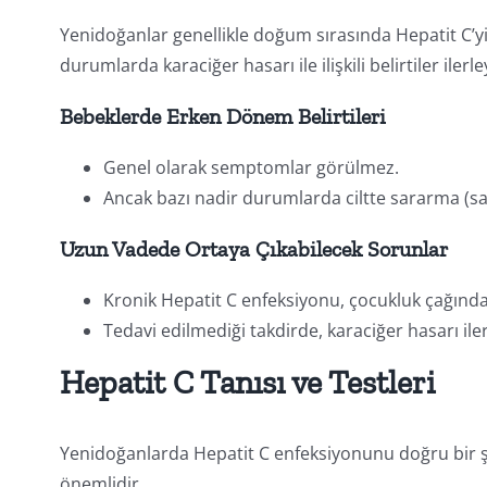
Yenidoğanlar genellikle doğum sırasında Hepatit C’y
durumlarda karaciğer hasarı ile ilişkili belirtiler ile
Bebeklerde Erken Dönem Belirtileri
Genel olarak semptomlar görülmez.
Ancak bazı nadir durumlarda ciltte sararma (sarıl
Uzun Vadede Ortaya Çıkabilecek Sorunlar
Kronik Hepatit C enfeksiyonu, çocukluk çağında
Tedavi edilmediği takdirde, karaciğer hasarı iler
Hepatit C Tanısı ve Testleri
Yenidoğanlarda Hepatit C enfeksiyonunu doğru bir ş
önemlidir.