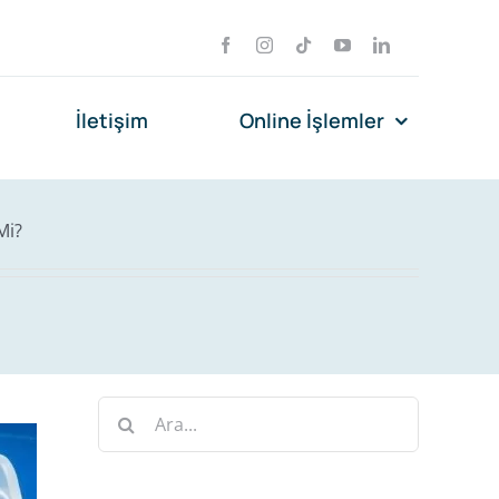
İletişim
Online İşlemler
Mi?
Ara: