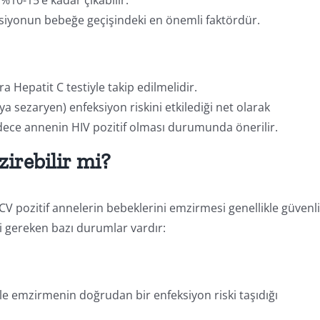
siyonun bebeğe geçişindeki en önemli faktördür.
Hepatit C testiyle takip edilmelidir.
ezaryen) enfeksiyon riskini etkilediği net olarak
dece annenin HIV pozitif olması durumunda önerilir.
irebilir mi?
CV pozitif annelerin bebeklerini emzirmesi genellikle güvenl
i gereken bazı durumlar vardır:
 emzirmenin doğrudan bir enfeksiyon riski taşıdığı