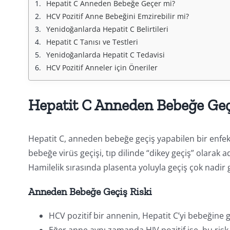
Hepatit C Anneden Bebeğe Geçer mi?
HCV Pozitif Anne Bebeğini Emzirebilir mi?
Yenidoğanlarda Hepatit C Belirtileri
Hepatit C Tanısı ve Testleri
Yenidoğanlarda Hepatit C Tedavisi
HCV Pozitif Anneler için Öneriler
Hepatit C Anneden Bebeğe Ge
Hepatit C, anneden bebeğe geçiş yapabilen bir enfeks
bebeğe virüs geçişi, tıp dilinde “dikey geçiş” olarak 
Hamilelik sırasında plasenta yoluyla geçiş çok nadir 
Anneden Bebeğe Geçiş Riski
HCV pozitif bir annenin, Hepatit C’yi bebeğine g
Eğer anne aynı zamanda HIV pozitif ise, bu risk 