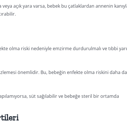
veya açık yara varsa, bebek bu çatlaklardan annenin kanıyl
rabilir.
kte olma riski nedeniyle emzirme durdurulmalı ve tıbbi ya
emesi önemlidir. Bu, bebeğin enfekte olma riskini daha d
ılamıyorsa, süt sağılabilir ve bebeğe steril bir ortamda
tileri