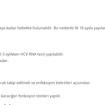
ya kadar bebekte bulunabilir. Bu nedenle ilk 18 ayda yapıla
3 aylıkken HCV RNA testi yapılabilir.
 eder.
ak takip edilmeli ve enfeksiyon belirtileri açısından
karaciğer fonksiyon testleri yapılır.