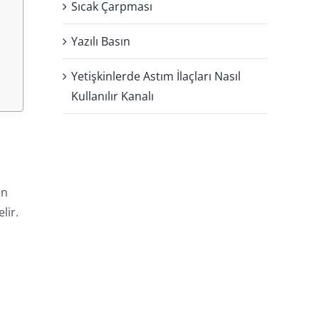
Sıcak Çarpması
Yazılı Basın
Yetişkinlerde Astım İlaçları Nasıl
Kullanılır Kanalı
en
lir.