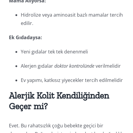
Mama Alıyorsa:
Hidrolize veya aminoasit bazlı mamalar tercih
edilir.
Ek Gıdadaysa:
Yeni gıdalar tek tek denenmeli
Alerjen gıdalar
doktor kontrolünde
verilmelidir
Ev yapımı, katkısız yiyecekler tercih edilmelidir
Alerjik Kolit Kendiliğinden
Geçer mi?
Evet. Bu rahatsızlık çoğu bebekte geçici bir