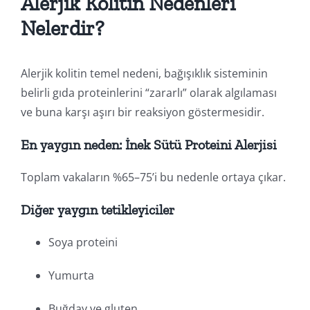
Alerjik Kolitin Nedenleri
Nelerdir?
Alerjik kolitin temel nedeni, bağışıklık sisteminin
belirli gıda proteinlerini “zararlı” olarak algılaması
ve buna karşı aşırı bir reaksiyon göstermesidir.
En yaygın neden: İnek Sütü Proteini Alerjisi
Toplam vakaların %65–75’i bu nedenle ortaya çıkar.
Diğer yaygın tetikleyiciler
Soya proteini
Yumurta
Buğday ve gluten