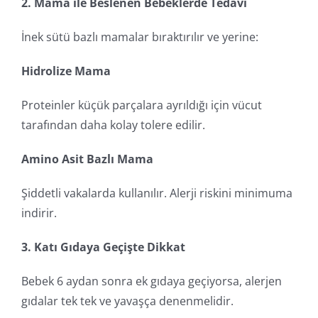
2. Mama ile Beslenen Bebeklerde Tedavi
İnek sütü bazlı mamalar bıraktırılır ve yerine:
Hidrolize Mama
Proteinler küçük parçalara ayrıldığı için vücut
tarafından daha kolay tolere edilir.
Amino Asit Bazlı Mama
Şiddetli vakalarda kullanılır. Alerji riskini minimuma
indirir.
3. Katı Gıdaya Geçişte Dikkat
Bebek 6 aydan sonra ek gıdaya geçiyorsa, alerjen
gıdalar tek tek ve yavaşça denenmelidir.