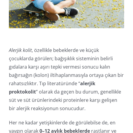
İletişim
Online İşlemler
Alerjik kolit
, özellikle bebeklerde ve küçük
çocuklarda görülen; bağışıklık sisteminin belirli
gıdalara karşı aşırı tepki vermesi sonucu kalın
bağırsağın (kolon) iltihaplanmasıyla ortaya çıkan bir
rahatsızlıktır. Tıp literatüründe “
alerjik
proktokolit
” olarak da geçen bu durum, genellikle
süt ve süt ürünlerindeki proteinlere karşı gelişen
bir alerjik reaksiyonun sonucudur.
Her ne kadar yetişkinlerde de görülebilse de, en
yaygın olarak
0–12 aylık bebeklerde
rastlanır ve