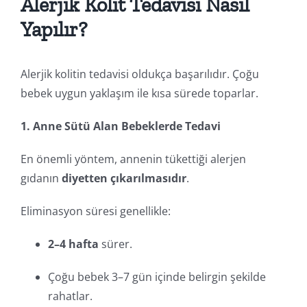
Alerjik Kolit Tedavisi Nasıl
Yapılır?
Alerjik kolitin tedavisi oldukça başarılıdır. Çoğu
bebek uygun yaklaşım ile kısa sürede toparlar.
1. Anne Sütü Alan Bebeklerde Tedavi
En önemli yöntem, annenin tükettiği alerjen
gıdanın
diyetten çıkarılmasıdır
.
Eliminasyon süresi genellikle:
2–4 hafta
sürer.
Çoğu bebek 3–7 gün içinde belirgin şekilde
rahatlar.