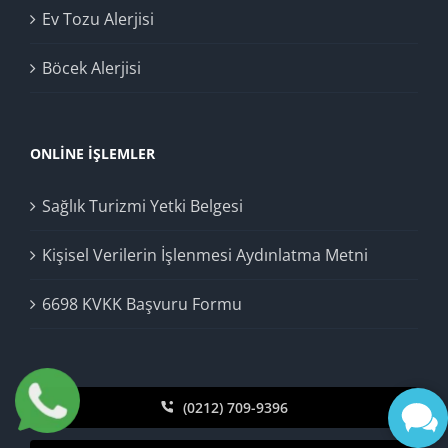
Ev Tozu Alerjisi
Böcek Alerjisi
ONLINE İŞLEMLER
Sağlık Turizmi Yetki Belgesi
Kişisel Verilerin İşlenmesi Aydınlatma Metni
6698 KVKK Başvuru Formu
(0212) 709-9396