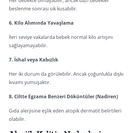
Her bebekte olmayabilir; ancak bazı bebekler
beslenme sonrası sık kusabilir.
6. Kilo Alımında Yavaşlama
İleri seviye vakalarda bebek normal kilo artışını
sağlayamayabilir.
7. İshal veya Kabızlık
Her iki durum da görülebilir. Ancak çoğunlukla dışkı
kıvamı yumuşaktır.
8. Ciltte Egzama Benzeri Döküntüler (Nadiren)
Gıda alerjisine eşlik eden atopik dermatit belirtileri
olabilir.