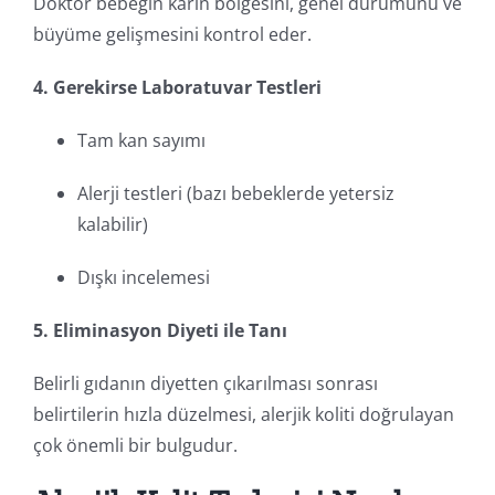
Doktor bebeğin karın bölgesini, genel durumunu ve
büyüme gelişmesini kontrol eder.
4. Gerekirse Laboratuvar Testleri
Tam kan sayımı
Alerji testleri (bazı bebeklerde yetersiz
kalabilir)
Dışkı incelemesi
5. Eliminasyon Diyeti ile Tanı
Belirli gıdanın diyetten çıkarılması sonrası
belirtilerin hızla düzelmesi, alerjik koliti doğrulayan
çok önemli bir bulgudur.