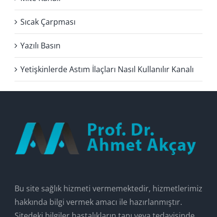
Sıcak Çarpması
Yazılı Basın
Yetişkinlerde Astım İlaçları Nasıl Kullanılır Kanalı
Bu site sağlık hizmeti vermemektedir, hizmetlerimiz
hakkında bilgi vermek amacı ile hazırlanmıştır.
Sitedeki bilgiler hastalıkların tanı veya tedavisinde