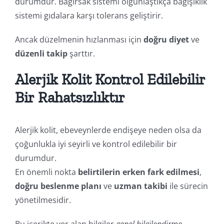
durumdur. Bağırsak sistemi olgunlaştıkça bağışıklık
sistemi gıdalara karşı tolerans geliştirir.
Ancak düzelmenin hızlanması için
doğru diyet
ve
düzenli takip
şarttır.
Alerjik Kolit Kontrol Edilebilir
Bir Rahatsızlıktır
Alerjik kolit, ebeveynlerde endişeye neden olsa da
çoğunlukla iyi seyirli ve kontrol edilebilir bir
durumdur.
En önemli nokta
belirtilerin erken fark edilmesi
,
doğru beslenme planı
ve
uzman takibi
ile sürecin
yönetilmesidir.
Bu içerikte yer alan bilgiler
genel bilgilendirme