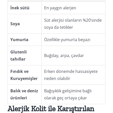
İnek sütü
En yaygın alerjen
Süt alerjisi olanların %20’sinde
Soya
soya da tetikler
Yumurta
Özellikle yumurta beyazı
Glutenli
Buğday, arpa, çavdar
tahıllar
Fındık ve
Erken dönemde hassasiyete
Kuruyemişler
neden olabilir
Balık ve deniz
Bağışıklık gelişimine bağlı
ürünleri
olarak geç ortaya çıkar
Alerjik Kolit ile Karıştırılan