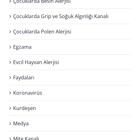
Çocuklarda Besin Alerjisi
Çocuklarda Grip ve Soğuk Algınlığı Kanalı
Çocuklarda Polen Alerjisi
Egzama
Evcil Hayvan Alerjisi
Faydaları
Koronavirüs
Kurdeşen
Medya
Mite Kanalı