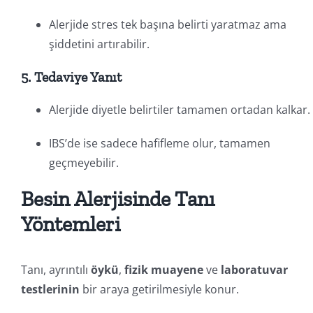
Alerjide stres tek başına belirti yaratmaz ama
şiddetini artırabilir.
5. Tedaviye Yanıt
Alerjide diyetle belirtiler tamamen ortadan kalkar.
IBS’de ise sadece hafifleme olur, tamamen
geçmeyebilir.
Besin Alerjisinde Tanı
Yöntemleri
Tanı, ayrıntılı
öykü
,
fizik muayene
ve
laboratuvar
testlerinin
bir araya getirilmesiyle konur.