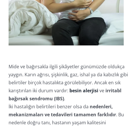
İletişim
Online İşlemler
Mide ve bağırsakla ilgili şikâyetler günümüzde oldukça
yaygın. Karın ağrısı, şişkinlik, gaz, ishal ya da kabızlık gibi
belirtiler birçok hastalıkta görülebiliyor. Ancak en sık
karıştırılan iki durum vardır:
besin alerjisi
ve
irritabl
bağırsak sendromu (IBS)
.
İki hastalığın belirtileri benzer olsa da
nedenleri,
mekanizmaları ve tedavileri tamamen farklıdır
. Bu
nedenle doğru tanı, hastanın yaşam kalitesini