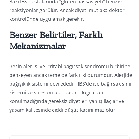
Bazı IBS hastalarında “glüten hassasiyeti” benzeri
reaksiyonlar görülür. Ancak diyeti mutlaka doktor
kontrolünde uygulamak gerekir.
Benzer Belirtiler, Farklı
Mekanizmalar
Besin alerjisi ve irritabl bağırsak sendromu birbirine
benzeyen ancak temelde farklı iki durumdur. Alerjide
bağışıklık sistemi devrededir; IBS’de ise bağırsak sinir
sistemi ve stres ön plandadır. Doğru tanı
konulmadığında gereksiz diyetler, yanlış ilaçlar ve
yaşam kalitesinde ciddi düşüş kaçınılmaz olur.