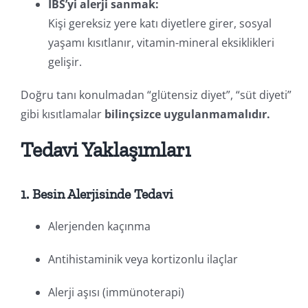
IBS’yi alerji sanmak:
Kişi gereksiz yere katı diyetlere girer, sosyal
yaşamı kısıtlanır, vitamin-mineral eksiklikleri
gelişir.
Doğru tanı konulmadan “glütensiz diyet”, “süt diyeti”
gibi kısıtlamalar
bilinçsizce uygulanmamalıdır.
Tedavi Yaklaşımları
1. Besin Alerjisinde Tedavi
Alerjenden kaçınma
Antihistaminik veya kortizonlu ilaçlar
Alerji aşısı (immünoterapi)