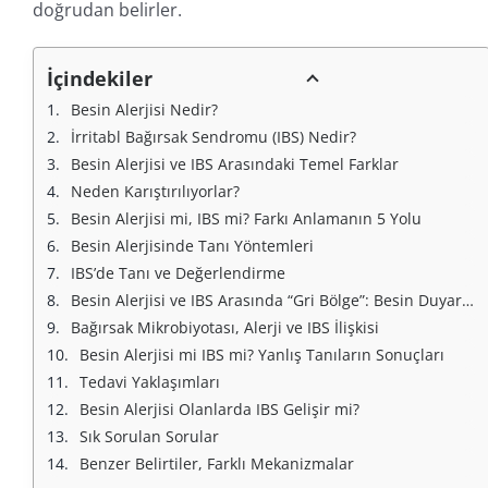
doğrudan belirler.
İçindekiler
Besin Alerjisi Nedir?
İrritabl Bağırsak Sendromu (IBS) Nedir?
Besin Alerjisi ve IBS Arasındaki Temel Farklar
Neden Karıştırılıyorlar?
Besin Alerjisi mi, IBS mi? Farkı Anlamanın 5 Yolu
Besin Alerjisinde Tanı Yöntemleri
IBS’de Tanı ve Değerlendirme
Besin Alerjisi ve IBS Arasında “Gri Bölge”: Besin Duyarlılığı
Bağırsak Mikrobiyotası, Alerji ve IBS İlişkisi
Besin Alerjisi mi IBS mi? Yanlış Tanıların Sonuçları
Tedavi Yaklaşımları
Besin Alerjisi Olanlarda IBS Gelişir mi?
Sık Sorulan Sorular
Benzer Belirtiler, Farklı Mekanizmalar