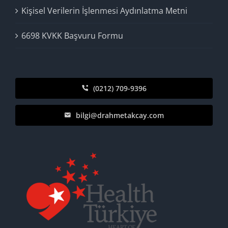
Kişisel Verilerin İşlenmesi Aydınlatma Metni
6698 KVKK Başvuru Formu
(0212) 709-9396
bilgi@drahmetakcay.com