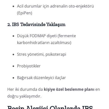
Acil durumlar için adrenalin oto-enjektörü
(EpiPen)
2. IBS Tedavisinde Yaklaşım
Düşük FODMAP diyeti (fermente
karbonhidratların azaltılması)
Stres yönetimi, psikoterapi
Probiyotikler
Bağırsak düzenleyici ilaçlar
Her iki durumda da
kişiye özel beslenme planı
en
doğru yaklaşımdır.
Besin Alerjisi Olanlarda IBS