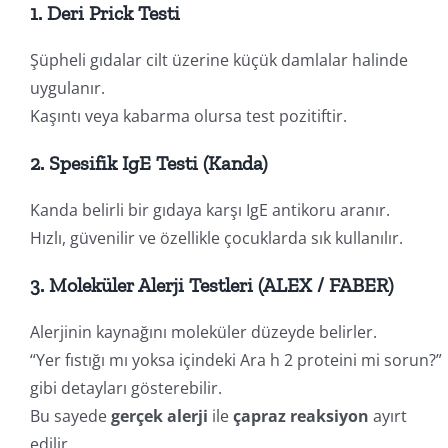
1. Deri Prick Testi
Şüpheli gıdalar cilt üzerine küçük damlalar halinde
uygulanır.
Kaşıntı veya kabarma olursa test pozitiftir.
2. Spesifik IgE Testi (Kanda)
Kanda belirli bir gıdaya karşı IgE antikoru aranır.
Hızlı, güvenilir ve özellikle çocuklarda sık kullanılır.
3. Moleküler Alerji Testleri (ALEX / FABER)
Alerjinin kaynağını moleküler düzeyde belirler.
“Yer fıstığı mı yoksa içindeki Ara h 2 proteini mi sorun?”
gibi detayları gösterebilir.
Bu sayede
gerçek alerji
ile
çapraz reaksiyon
ayırt
edilir.