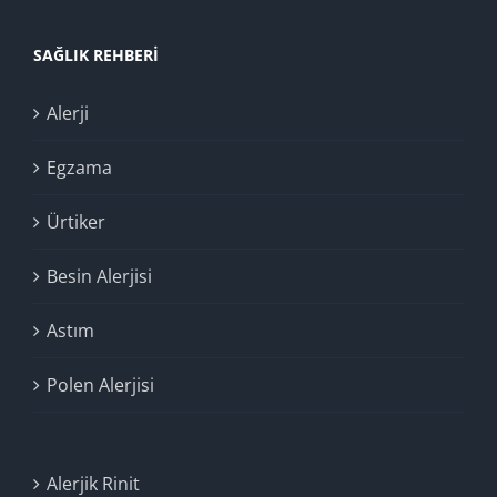
SAĞLIK REHBERI
Alerji
Egzama
Ürtiker
Besin Alerjisi
Astım
Polen Alerjisi
Alerjik Rinit