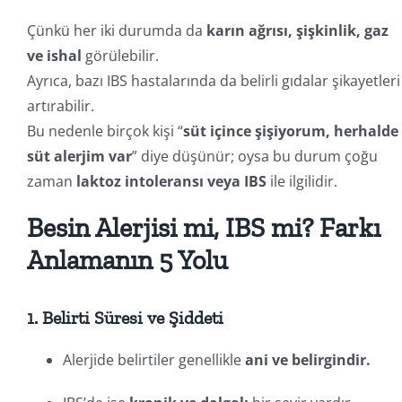
Çünkü her iki durumda da
karın ağrısı, şişkinlik, gaz
ve ishal
görülebilir.
Ayrıca, bazı IBS hastalarında da belirli gıdalar şikayetleri
artırabilir.
Bu nedenle birçok kişi “
süt içince şişiyorum, herhalde
süt alerjim var
” diye düşünür; oysa bu durum çoğu
zaman
laktoz intoleransı veya IBS
ile ilgilidir.
Besin Alerjisi mi, IBS mi? Farkı
Anlamanın 5 Yolu
1. Belirti Süresi ve Şiddeti
Alerjide belirtiler genellikle
ani ve belirgindir.