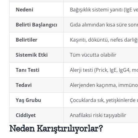
Nedeni
Bağışıklık sistemi yanıtı (IgE v
Belirti Başlangıcı
Gıda alımından kısa süre sonr
Belirtiler
Kaşıntı, döküntü, nefes darlığı
Sistemik Etki
Tüm vücutta olabilir
Tanı Testi
Alerji testi (Prick, IgE, IgG4, 
Tedavi
Alerjenden kaçınma, immünot
Yaş Grubu
Çocuklarda sık, yetişkinlerde d
Ciddiyet
Anafilaksi riski taşıyabilir
Neden Karıştırılıyorlar?