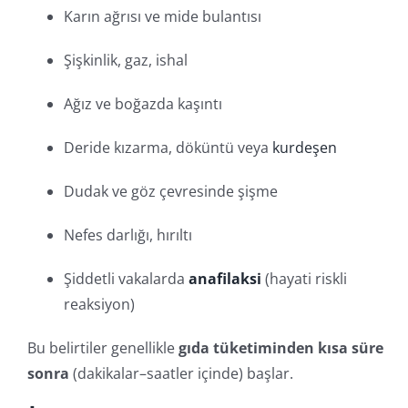
Karın ağrısı ve mide bulantısı
Şişkinlik, gaz, ishal
Ağız ve boğazda kaşıntı
Deride kızarma, döküntü veya
kurdeşen
Dudak ve göz çevresinde şişme
Nefes darlığı, hırıltı
Şiddetli vakalarda
anafilaksi
(hayati riskli
reaksiyon)
Bu belirtiler genellikle
gıda tüketiminden kısa süre
sonra
(dakikalar–saatler içinde) başlar.