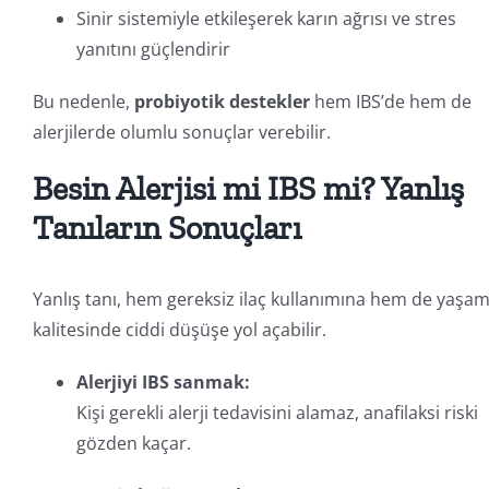
Sinir sistemiyle etkileşerek karın ağrısı ve stres
yanıtını güçlendirir
Bu nedenle,
probiyotik destekler
hem IBS’de hem de
alerjilerde olumlu sonuçlar verebilir.
Besin Alerjisi mi IBS mi? Yanlış
Tanıların Sonuçları
Yanlış tanı, hem gereksiz ilaç kullanımına hem de yaşa
kalitesinde ciddi düşüşe yol açabilir.
Alerjiyi IBS sanmak:
Kişi gerekli alerji tedavisini alamaz, anafilaksi riski
gözden kaçar.