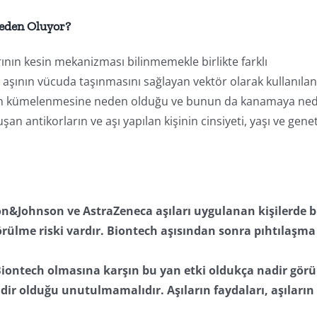
eden Oluyor?
ının kesin mekanizması bilinmemekle birlikte farklı
 aşının vücuda taşınmasını sağlayan vektör olarak kullanıla
lerin kümelenmesine neden olduğu ve bunun da kanamaya ne
an antikorların ve aşı yapılan kişinin cinsiyeti, yaşı ve genet
n&Johnson ve AstraZeneca aşıları uygulanan kişilerde b
rülme riski vardır. Biontech aşısından sonra pıhtılaşma
Biontech olmasına karşın bu yan etki oldukça nadir görü
adir olduğu unutulmamalıdır. Aşıların faydaları, aşıların