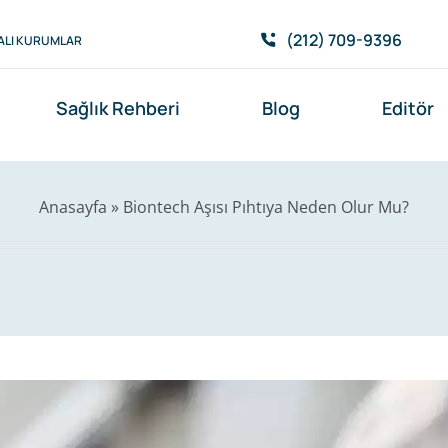
(212) 709-9396
ALI KURUMLAR
Sağlık Rehberi
Blog
Editör
Anasayfa
»
Biontech Aşısı Pıhtıya Neden Olur Mu?