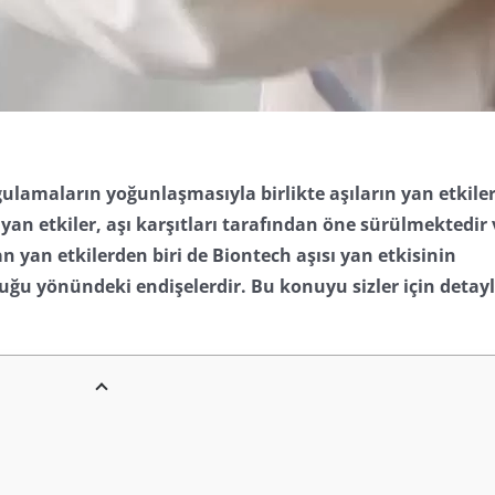
gulamaların yoğunlaşmasıyla birlikte aşıların yan etkiler
an etkiler, aşı karşıtları tarafından öne sürülmektedir 
n yan etkilerden biri de Biontech aşısı yan etkisinin
u yönündeki endişelerdir. Bu konuyu sizler için detaylı