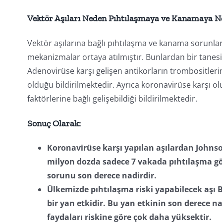
Vektör Aşıları Neden Pıhtılaşmaya ve Kanamaya N
Vektör aşılarına bağlı pıhtılaşma ve kanama sorunlar
mekanizmalar ortaya atılmıştır. Bunlardan bir tanesi
Adenovirüse karşı gelişen antikorların trombosit
olduğu bildirilmektedir. Ayrıca koronavirüse karşı oluş
faktörlerine bağlı gelişebildiği bildirilmektedir.
Sonuç Olarak:
Koronavirüse karşı yapılan aşılardan Johnso
milyon dozda sadece 7 vakada pıhtılaşma gö
sorunu son derece nadirdir.
Ülkemizde pıhtılaşma riski yapabilecek aşı 
bir yan etkidir. Bu yan etkinin son derece n
faydaları riskine göre çok daha yüksektir.