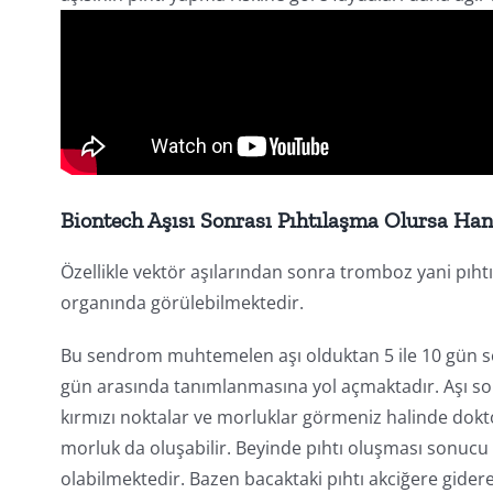
Biontech Aşısı Sonrası Pıhtılaşma Olursa Hang
Özellikle vektör aşılarından sonra tromboz yani pıh
organında görülebilmektedir.
Bu sendrom muhtemelen aşı olduktan 5 ile 10 gün son
gün arasında tanımlanmasına yol açmaktadır. Aşı s
kırmızı noktalar ve morluklar görmeniz halinde dokt
morluk da oluşabilir. Beyinde pıhtı oluşması sonucu 
olabilmektedir. Bazen bacaktaki pıhtı akciğere gider