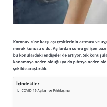
Koronavirüse karşı aşı çeşitlerinin artması ve uy
merak konusu oldu. Aşılardan sonra gelişen bazı y
bu konulardaki endişeler de artıyor. Sık konuşula
kanamaya neden olduğu ya da pıhtıya neden olduğ
şekilde araştırdık.
İçindekiler
COVID-19 Aşıları ve Pıhtılaşma