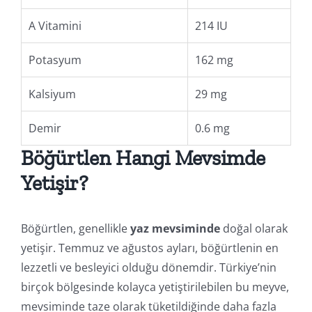
A Vitamini
214 IU
Potasyum
162 mg
Kalsiyum
29 mg
Demir
0.6 mg
Böğürtlen Hangi Mevsimde
Yetişir?
Böğürtlen, genellikle
yaz mevsiminde
doğal olarak
yetişir. Temmuz ve ağustos ayları, böğürtlenin en
lezzetli ve besleyici olduğu dönemdir. Türkiye’nin
birçok bölgesinde kolayca yetiştirilebilen bu meyve,
mevsiminde taze olarak tüketildiğinde daha fazla