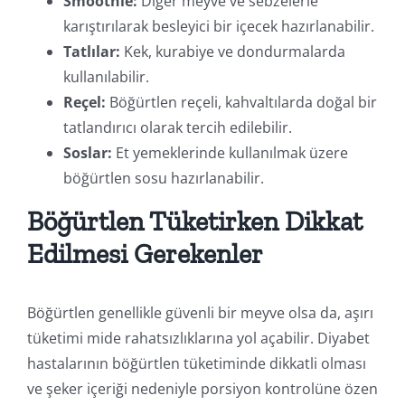
Smoothie:
Diğer meyve ve sebzelerle
karıştırılarak besleyici bir içecek hazırlanabilir.
Tatlılar:
Kek, kurabiye ve dondurmalarda
kullanılabilir.
Reçel:
Böğürtlen reçeli, kahvaltılarda doğal bir
tatlandırıcı olarak tercih edilebilir.
Soslar:
Et yemeklerinde kullanılmak üzere
böğürtlen sosu hazırlanabilir.
Böğürtlen Tüketirken Dikkat
Edilmesi Gerekenler
Böğürtlen genellikle güvenli bir meyve olsa da, aşırı
tüketimi mide rahatsızlıklarına yol açabilir. Diyabet
hastalarının böğürtlen tüketiminde dikkatli olması
ve şeker içeriği nedeniyle porsiyon kontrolüne özen