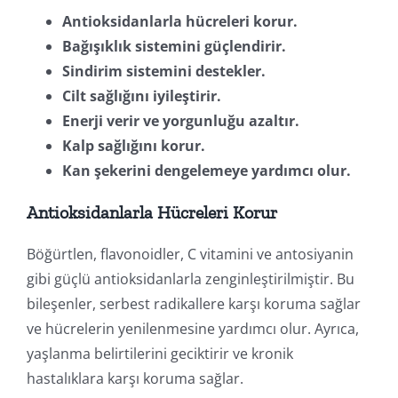
Antioksidanlarla hücreleri korur.
Bağışıklık sistemini güçlendirir.
Sindirim sistemini destekler.
Cilt sağlığını iyileştirir.
Enerji verir ve yorgunluğu azaltır.
Kalp sağlığını korur.
Kan şekerini dengelemeye yardımcı olur.
Antioksidanlarla Hücreleri Korur
Böğürtlen, flavonoidler, C vitamini ve antosiyanin
gibi güçlü antioksidanlarla zenginleştirilmiştir. Bu
bileşenler, serbest radikallere karşı koruma sağlar
ve hücrelerin yenilenmesine yardımcı olur. Ayrıca,
yaşlanma belirtilerini geciktirir ve kronik
hastalıklara karşı koruma sağlar.