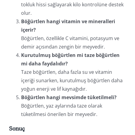
tokluk hissi sağlayarak kilo kontrolüne destek
olur.
Böğürtlen hangi vitamin ve mineralleri
içerir?
Böğürtlen, özellikle C vitamini, potasyum ve
demir açısından zengin bir meyvedir.
Kurutulmuş böğürtlen mi taze böğürtlen
mi daha faydalıdır?
Taze böğürtlen, daha fazla su ve vitamin
içeriği sunarken, kurutulmuş böğürtlen daha
yoğun enerji ve lif kaynağıdır.
Böğürtlen hangi mevsimde tüketilmeli?
Böğürtlen, yaz aylarında taze olarak
tüketilmesi önerilen bir meyvedir.
Sonuç