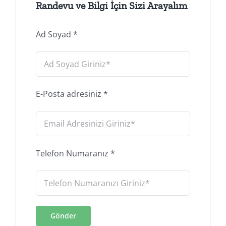
Randevu ve Bilgi İçin Sizi Arayalım
Ad Soyad
*
E-Posta adresiniz
*
Telefon Numaranız
*