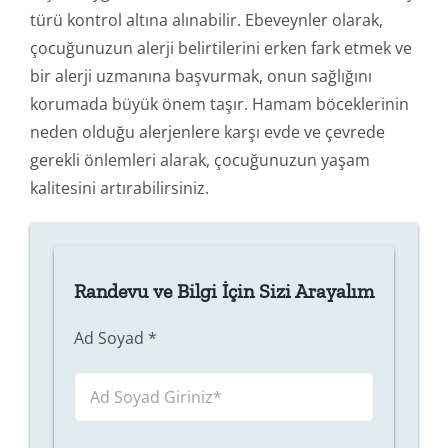
türü kontrol altına alınabilir. Ebeveynler olarak,
çocuğunuzun alerji belirtilerini erken fark etmek ve
bir alerji uzmanına başvurmak, onun sağlığını
korumada büyük önem taşır. Hamam böceklerinin
neden olduğu alerjenlere karşı evde ve çevrede
gerekli önlemleri alarak, çocuğunuzun yaşam
kalitesini artırabilirsiniz.
Randevu ve Bilgi İçin Sizi Arayalım
Ad Soyad
*