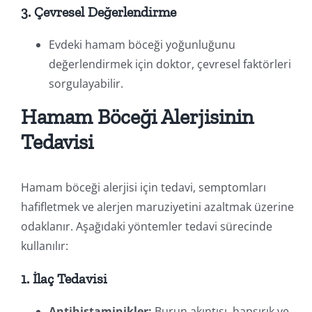
3. Çevresel Değerlendirme
Evdeki hamam böceği yoğunluğunu
değerlendirmek için doktor, çevresel faktörleri
sorgulayabilir.
Hamam Böceği Alerjisinin
Tedavisi
Hamam böceği alerjisi için tedavi, semptomları
hafifletmek ve alerjen maruziyetini azaltmak üzerine
odaklanır. Aşağıdaki yöntemler tedavi sürecinde
kullanılır:
1. İlaç Tedavisi
Antihistaminikler:
Burun akıntısı, hapşırık ve