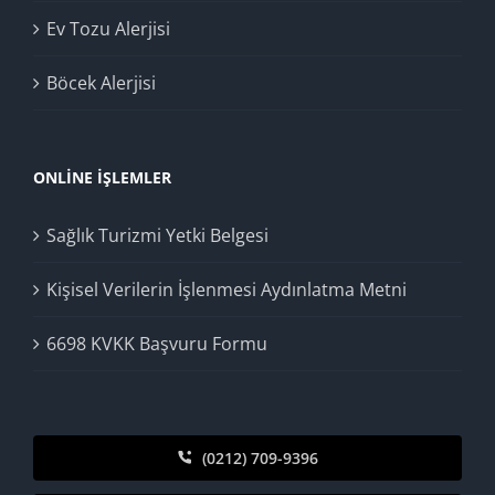
Ev Tozu Alerjisi
Böcek Alerjisi
ONLINE İŞLEMLER
Sağlık Turizmi Yetki Belgesi
Kişisel Verilerin İşlenmesi Aydınlatma Metni
6698 KVKK Başvuru Formu
(0212) 709-9396