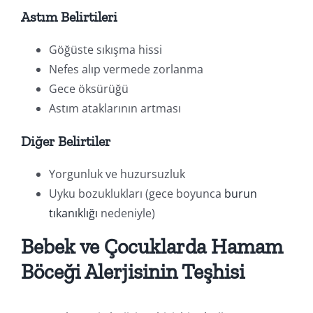
Astım Belirtileri
Göğüste sıkışma hissi
Nefes alıp vermede zorlanma
Gece öksürüğü
Astım ataklarının artması
Diğer Belirtiler
Yorgunluk ve huzursuzluk
Uyku bozuklukları (gece boyunca
burun
tıkanıklığı
nedeniyle)
Bebek ve Çocuklarda Hamam
Böceği Alerjisinin Teşhisi