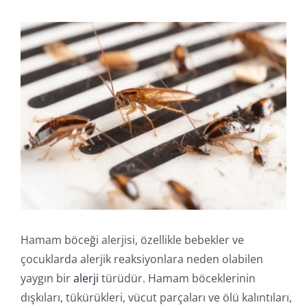
İletişim
Online İşlemler
Hamam böceği alerjisi, özellikle bebekler ve
çocuklarda alerjik reaksiyonlara neden olabilen
yaygın bir
alerji
türüdür. Hamam böceklerinin
dışkıları, tükürükleri, vücut parçaları ve ölü kalıntıları,