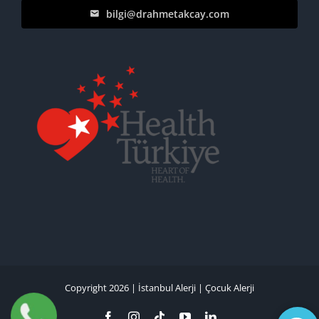
bilgi@drahmetakcay.com
Copyright 2026 |
İstanbul Alerji
|
Çocuk Alerji
Facebook
Instagram
Tiktok
YouTube
LinkedIn