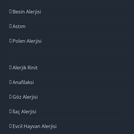
Besin Alerjisi
Astım
Polen Alerjisi
Alerjik Rinit
Anafilaksi
Göz Alerjisi
İlaç Alerjisi
Evcil Hayvan Alerjisi