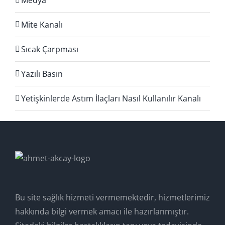
Mite Kanalı
Sıcak Çarpması
Yazılı Basın
Yetişkinlerde Astım İlaçları Nasıl Kullanılır Kanalı
Bu site sağlık hizmeti vermemektedir, hizmetlerimiz
hakkında bilgi vermek amacı ile hazırlanmıştır.