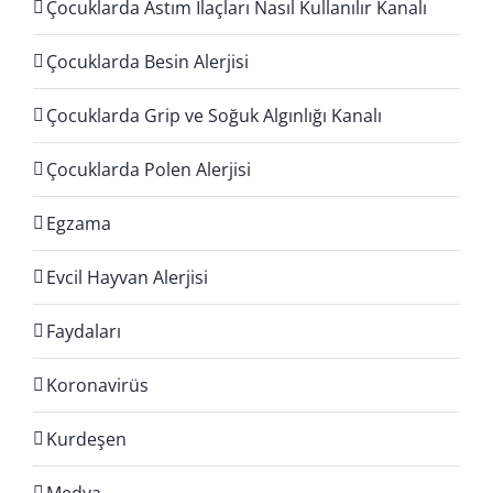
Çocuklarda Astım İlaçları Nasıl Kullanılır Kanalı
Çocuklarda Besin Alerjisi
Çocuklarda Grip ve Soğuk Algınlığı Kanalı
Çocuklarda Polen Alerjisi
Egzama
Evcil Hayvan Alerjisi
Faydaları
Koronavirüs
Kurdeşen
Medya