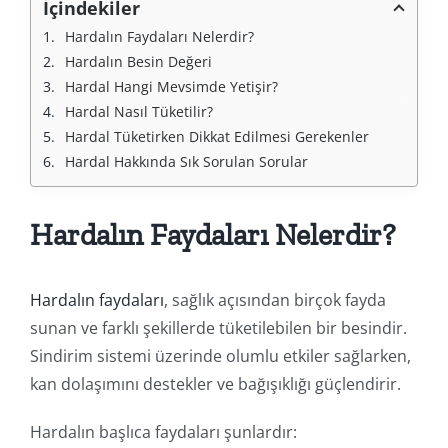
İçindekiler
Hardalın Faydaları Nelerdir?
Hardalın Besin Değeri
Hardal Hangi Mevsimde Yetişir?
Hardal Nasıl Tüketilir?
Hardal Tüketirken Dikkat Edilmesi Gerekenler
Hardal Hakkında Sık Sorulan Sorular
Hardalın Faydaları Nelerdir?
Hardalın faydaları
, sağlık açısından birçok fayda
sunan ve farklı şekillerde tüketilebilen bir besindir.
Sindirim sistemi üzerinde olumlu etkiler sağlarken,
kan dolaşımını destekler ve bağışıklığı güçlendirir.
Hardalın başlıca faydaları şunlardır: