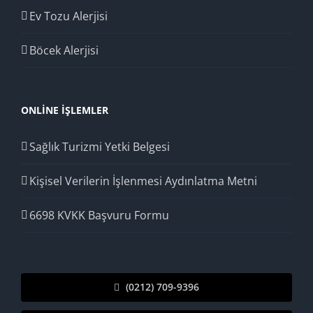
Ev Tozu Alerjisi
Böcek Alerjisi
ONLINE İŞLEMLER
Sağlık Turizmi Yetki Belgesi
Kişisel Verilerin İşlenmesi Aydınlatma Metni
6698 KVKK Başvuru Formu
(0212) 709-9396