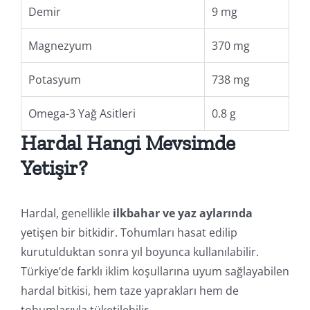
Demir
9 mg
Magnezyum
370 mg
Potasyum
738 mg
Omega-3 Yağ Asitleri
0.8 g
Hardal Hangi Mevsimde
Yetişir?
Hardal, genellikle
ilkbahar ve yaz aylarında
yetişen bir bitkidir. Tohumları hasat edilip
kurutulduktan sonra yıl boyunca kullanılabilir.
Türkiye’de farklı iklim koşullarına uyum sağlayabilen
hardal bitkisi, hem taze yaprakları hem de
tohumlarıyla tüketilebilir.