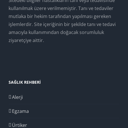
Sitedeki bilgiler hastalıkların tanı veya tedavisinde
kullanılmak üzere verilmemiştir. Tanı ve tedaviler
mutlaka bir hekim tarafından yapılması gereken
işlemlerdir. Site içeriğinin bir şekilde tanı ve tedavi
amacıyla kullanımından doğacak sorumluluk
ziyaretçiye aittir.
SAĞLIK REHBERI
Alerji
Egzama
Ürtiker