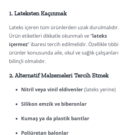
1.
Lateksten Kaçınmak
Lateks içeren tüm ürünlerden uzak durulmalıdır.
Ürün etiketleri dikkatle okunmalı ve “
lateks
içermez
” ibaresi tercih edilmelidir. Özellikle tıbbi
ürünler konusunda aile, okul ve sağlık çalışanları
bilinçli olmalıdır.
2.
Alternatif Malzemeleri Tercih Etmek
Nitril veya vinil eldivenler
(lateks yerine)
Silikon emzik ve biberonlar
Kumaş ya da plastik bantlar
Poliüretan balonlar