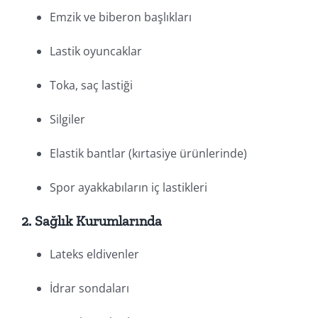
Emzik ve biberon başlıkları
Lastik oyuncaklar
Toka, saç lastiği
Silgiler
Elastik bantlar (kırtasiye ürünlerinde)
Spor ayakkabıların iç lastikleri
2.
Sağlık Kurumlarında
Lateks eldivenler
İdrar sondaları