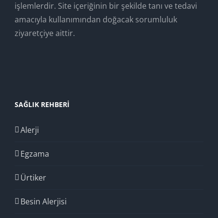
işlemlerdir. Site içeriğinin bir şekilde tanı ve tedavi
amacıyla kullanımından doğacak sorumluluk
ziyaretçiye aittir.
SAĞLIK REHBERI
Alerji
Egzama
Ürtiker
Besin Alerjisi