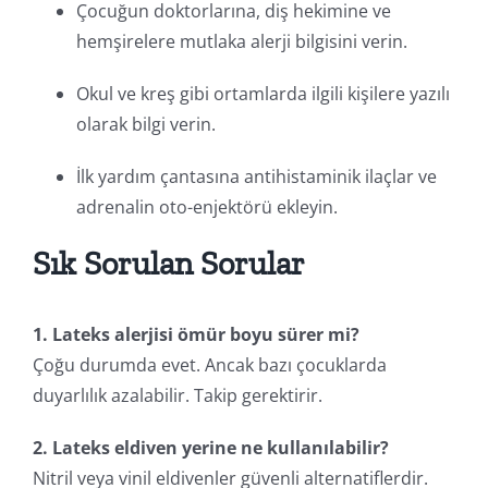
Çocuğun doktorlarına, diş hekimine ve
hemşirelere mutlaka alerji bilgisini verin.
Okul ve kreş gibi ortamlarda ilgili kişilere yazılı
olarak bilgi verin.
İlk yardım çantasına antihistaminik ilaçlar ve
adrenalin oto-enjektörü ekleyin.
Sık Sorulan Sorular
1. Lateks alerjisi ömür boyu sürer mi?
Çoğu durumda evet. Ancak bazı çocuklarda
duyarlılık azalabilir. Takip gerektirir.
2. Lateks eldiven yerine ne kullanılabilir?
Nitril veya vinil eldivenler güvenli alternatiflerdir.