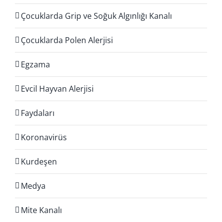
Çocuklarda Grip ve Soğuk Algınlığı Kanalı
Çocuklarda Polen Alerjisi
Egzama
Evcil Hayvan Alerjisi
Faydaları
Koronavirüs
Kurdeşen
Medya
Mite Kanalı