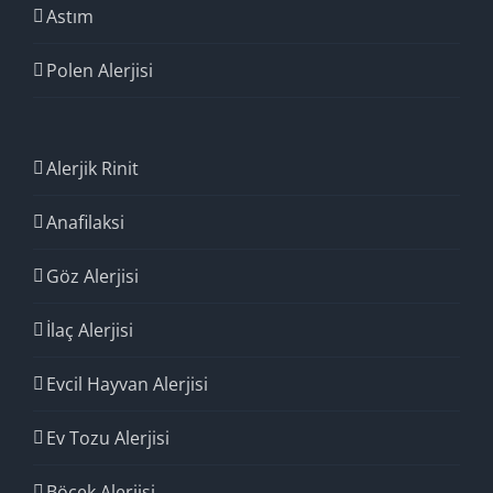
Astım
Polen Alerjisi
Alerjik Rinit
Anafilaksi
Göz Alerjisi
İlaç Alerjisi
Evcil Hayvan Alerjisi
Ev Tozu Alerjisi
Böcek Alerjisi