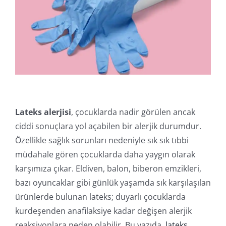
İletişim
Online İşlemler
Lateks alerjisi
, çocuklarda nadir görülen ancak
ciddi sonuçlara yol açabilen bir alerjik durumdur.
Özellikle sağlık sorunları nedeniyle sık sık tıbbi
müdahale gören çocuklarda daha yaygın olarak
karşımıza çıkar. Eldiven, balon, biberon emzikleri,
bazı oyuncaklar gibi günlük yaşamda sık karşılaşılan
ürünlerde bulunan lateks; duyarlı çocuklarda
kurdeşenden anafilaksiye kadar değişen alerjik
reaksiyonlara neden olabilir. Bu yazıda,
lateks