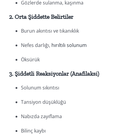
Gözlerde sulanma, kaşınma
2.
Orta Şiddette Belirtiler
Burun akıntısı ve tıkanıklık
Nefes darlığı,
hırıltılı solunum
Öksürük
3.
Şiddetli Reaksiyonlar (Anafilaksi)
Solunum sıkıntısı
Tansiyon düşüklüğü
Nabızda zayıflama
Bilinç kaybı