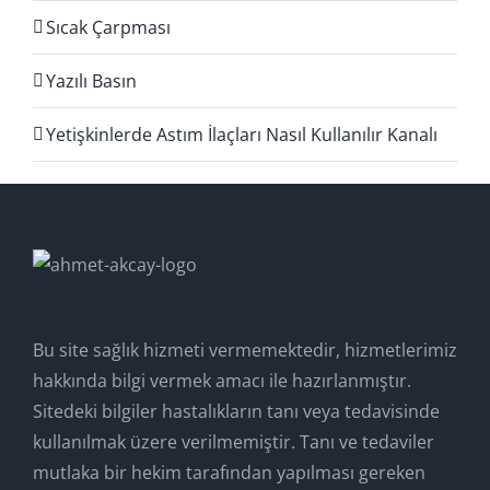
Sıcak Çarpması
Yazılı Basın
Yetişkinlerde Astım İlaçları Nasıl Kullanılır Kanalı
Bu site sağlık hizmeti vermemektedir, hizmetlerimiz
hakkında bilgi vermek amacı ile hazırlanmıştır.
Sitedeki bilgiler hastalıkların tanı veya tedavisinde
kullanılmak üzere verilmemiştir. Tanı ve tedaviler
mutlaka bir hekim tarafından yapılması gereken