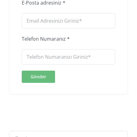
E-Posta adresiniz
*
Telefon Numaranız
*
Ara: