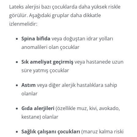
Lateks alerjisi bazı çocuklarda daha yüksek riskle
görülür. Aşağıdaki gruplar daha dikkatle
izlenmelidir:
Spina bifida
veya doğuştan idrar yolları
anomalileri olan çocuklar
Sık ameliyat geçirmiş
veya hastanede uzun
süre yatmış çocuklar
Astım
veya diğer alerjik hastalıklara sahip
olanlar
Gıda alerjileri
(özellikle muz, kivi, avokado,
kestane) olanlar
Sağlık çalışanı çocukları
(maruz kalma riski