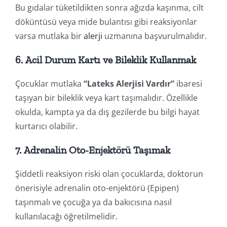
Bu gıdalar tüketildikten sonra ağızda kaşınma, cilt
döküntüsü veya mide bulantısı gibi reaksiyonlar
varsa mutlaka bir
alerji
uzmanına başvurulmalıdır.
6.
Acil Durum Kartı ve Bileklik Kullanmak
Çocuklar mutlaka
“Lateks Alerjisi Vardır”
ibaresi
taşıyan bir bileklik veya kart taşımalıdır. Özellikle
okulda, kampta ya da dış gezilerde bu bilgi hayat
kurtarıcı olabilir.
7.
Adrenalin Oto-Enjektörü Taşımak
Şiddetli reaksiyon riski olan çocuklarda, doktorun
önerisiyle adrenalin oto-enjektörü (Epipen)
taşınmalı ve çocuğa ya da bakıcısına nasıl
kullanılacağı öğretilmelidir.