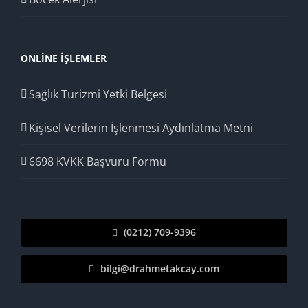
ONLINE İŞLEMLER
Sağlık Turizmi Yetki Belgesi
Kişisel Verilerin İşlenmesi Aydınlatma Metni
6698 KVKK Başvuru Formu
(0212) 709-9396
bilgi@drahmetakcay.com