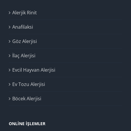
Alerjik Rinit
Anafilaksi
Göz Alerjisi
İlaç Alerjisi
Evcil Hayvan Alerjisi
Ev Tozu Alerjisi
Böcek Alerjisi
ONLINE İŞLEMLER