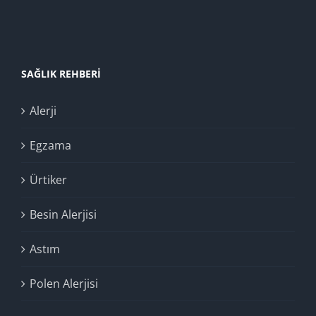
SAĞLIK REHBERI
Alerji
Egzama
Ürtiker
Besin Alerjisi
Astım
Polen Alerjisi