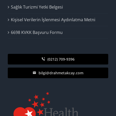
Sağlık Turizmi Yetki Belgesi
Kişisel Verilerin İşlenmesi Aydınlatma Metni
6698 KVKK Başvuru Formu
(0212) 709-9396
bilgi@drahmetakcay.com