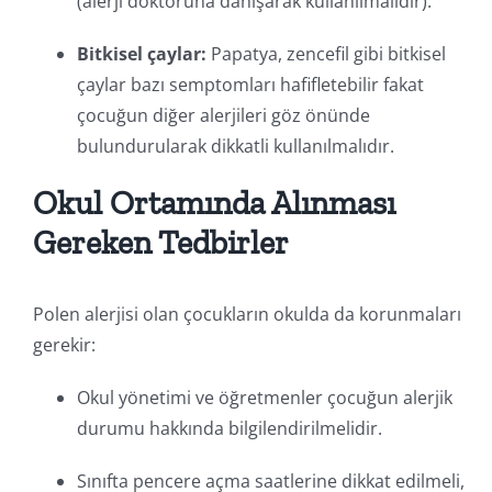
(alerji doktoruna danışarak kullanılmalıdır).
Bitkisel çaylar:
Papatya, zencefil gibi bitkisel
çaylar bazı semptomları hafifletebilir fakat
çocuğun diğer alerjileri göz önünde
bulundurularak dikkatli kullanılmalıdır.
Okul Ortamında Alınması
Gereken Tedbirler
Polen alerjisi olan çocukların okulda da korunmaları
gerekir:
Okul yönetimi ve öğretmenler çocuğun alerjik
durumu hakkında bilgilendirilmelidir.
Sınıfta pencere açma saatlerine dikkat edilmeli,