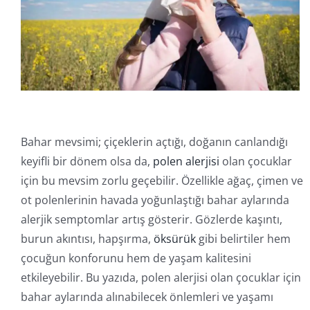
İletişim
Online İşlemler
Bahar mevsimi; çiçeklerin açtığı, doğanın canlandığı
keyifli bir dönem olsa da,
polen alerjisi
olan çocuklar
için bu mevsim zorlu geçebilir. Özellikle ağaç, çimen ve
ot polenlerinin havada yoğunlaştığı bahar aylarında
alerjik semptomlar artış gösterir. Gözlerde kaşıntı,
burun akıntısı, hapşırma,
öksürük
gibi belirtiler hem
çocuğun konforunu hem de yaşam kalitesini
etkileyebilir. Bu yazıda, polen alerjisi olan çocuklar için
bahar aylarında alınabilecek önlemleri ve yaşamı