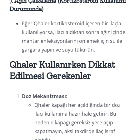
7. Ağız Çalkalama (Kortikosteroid Kullanımı
Durumunda)
Eğer Qhaler kortikosteroid içeren bir ilaçla
kullanılıyorsa, ilacı aldıktan sonra ağız içinde
mantar enfeksiyonlarını önlemek için su ile
gargara yapın ve suyu tükürün.
Qhaler Kullanırken Dikkat
Edilmesi Gerekenler
Doz Mekanizması:
Qhaler kapağı her açıldığında bir doz
ilacı kullanıma hazır hale getirir. Bu
nedenle kapağı gereksiz yere açıp
kapatmayın, aksi takdirde ilaç israf
olabilir.