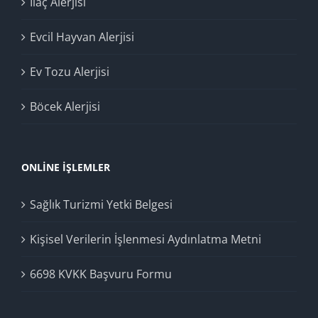
İlaç Alerjisi
Evcil Hayvan Alerjisi
Ev Tozu Alerjisi
Böcek Alerjisi
ONLINE İŞLEMLER
Sağlık Turizmi Yetki Belgesi
Kişisel Verilerin İşlenmesi Aydınlatma Metni
6698 KVKK Başvuru Formu