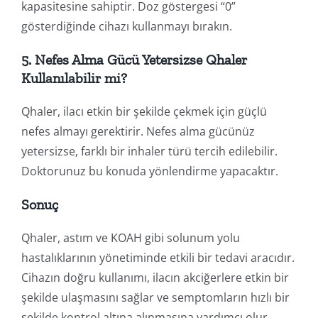
kapasitesine sahiptir. Doz göstergesi “0”
gösterdiğinde cihazı kullanmayı bırakın.
5. Nefes Alma Gücü Yetersizse Qhaler
Kullanılabilir mi?
Qhaler, ilacı etkin bir şekilde çekmek için güçlü
nefes almayı gerektirir. Nefes alma gücünüz
yetersizse, farklı bir inhaler türü tercih edilebilir.
Doktorunuz bu konuda yönlendirme yapacaktır.
Sonuç
Qhaler, astım ve KOAH gibi solunum yolu
hastalıklarının yönetiminde etkili bir tedavi aracıdır.
Cihazın doğru kullanımı, ilacın akciğerlere etkin bir
şekilde ulaşmasını sağlar ve semptomların hızlı bir
şekilde kontrol altına alınmasına yardımcı olur.