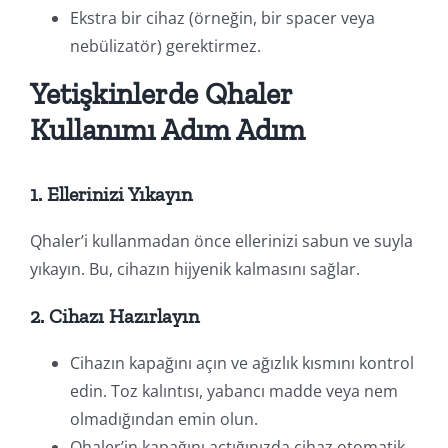
Ekstra bir cihaz (örneğin, bir spacer veya
nebülizatör) gerektirmez.
Yetişkinlerde Qhaler
Kullanımı Adım Adım
1. Ellerinizi Yıkayın
Qhaler’i kullanmadan önce ellerinizi sabun ve suyla
yıkayın. Bu, cihazın hijyenik kalmasını sağlar.
2. Cihazı Hazırlayın
Cihazın kapağını açın ve ağızlık kısmını kontrol
edin. Toz kalıntısı, yabancı madde veya nem
olmadığından emin olun.
Qhaler’in kapağını açtığınızda cihaz otomatik