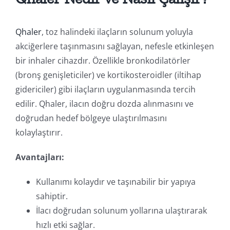
Qhaler
, toz halindeki ilaçların solunum yoluyla
akciğerlere taşınmasını sağlayan, nefesle etkinleşen
bir inhaler cihazdır. Özellikle bronkodilatörler
(bronş genişleticiler) ve kortikosteroidler (iltihap
gidericiler) gibi ilaçların uygulanmasında tercih
edilir. Qhaler, ilacın doğru dozda alınmasını ve
doğrudan hedef bölgeye ulaştırılmasını
kolaylaştırır.
Avantajları:
Kullanımı kolaydır ve taşınabilir bir yapıya
sahiptir.
İlacı doğrudan solunum yollarına ulaştırarak
hızlı etki sağlar.