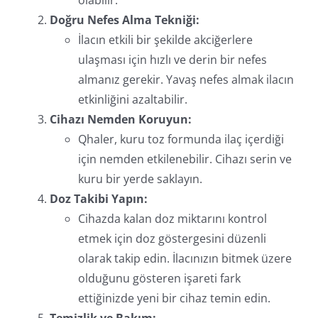
Doğru Nefes Alma Tekniği:
İlacın etkili bir şekilde akciğerlere
ulaşması için hızlı ve derin bir nefes
almanız gerekir. Yavaş nefes almak ilacın
etkinliğini azaltabilir.
Cihazı Nemden Koruyun:
Qhaler, kuru toz formunda ilaç içerdiği
için nemden etkilenebilir. Cihazı serin ve
kuru bir yerde saklayın.
Doz Takibi Yapın:
Cihazda kalan doz miktarını kontrol
etmek için doz göstergesini düzenli
olarak takip edin. İlacınızın bitmek üzere
olduğunu gösteren işareti fark
ettiğinizde yeni bir cihaz temin edin.
Temizlik ve Bakım: