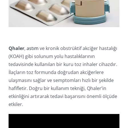
İletişim
Online İşlemler
Qhaler
,
astım
ve kronik obstrüktif akciğer hastalığı
(KOAH) gibi solunum yolu hastalıklarının
tedavisinde kullanılan bir kuru toz inhaler cihazdır.
İlaçların toz formunda doğrudan akciğerlere
ulaşmasını sağlar ve semptomları hızlı bir şekilde
hafifletir. Doğru bir kullanım tekniği, Qhaler’in
etkinliğini artırarak tedavi başarısını önemli ölçüde
etkiler.