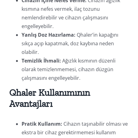
Cihazın İçine Nefes Verme:
Cihazın ağızlık
kısmına nefes vermek, ilaç tozunu
nemlendirebilir ve cihazın çalışmasını
engelleyebilir.
Yanlış Doz Hazırlama:
Qhaler’in kapağını
sıkça açıp kapatmak, doz kaybına neden
olabilir.
Temizlik İhmali:
Ağızlık kısmının düzenli
olarak temizlenmemesi, cihazın düzgün
çalışmasını engelleyebilir.
Qhaler Kullanımının
Avantajları
Pratik Kullanım:
Cihazın taşınabilir olması ve
ekstra bir cihaz gerektirmemesi kullanım