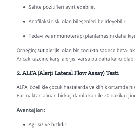
Sahte pozitifleri ayırt edebilir.
Anafilaksi riski olan bileşenleri belirleyebilir.
Tedavi ve immünoterapi planlamasını daha kişise
Örneğin;
süt alerjisi
olan bir çocukta sadece beta-lakt
Ancak kazeine karşı alerjisi varsa bu daha kalıcı olabi
2.
ALFA (Alerji Lateral Flow Assay) Testi
ALFA, özellikle çocuk hastalarda ve klinik ortamda hız
Parmaktan alınan birkaç damla kan ile 20 dakika içind
Avantajları:
Ağrısız ve hızlıdır.