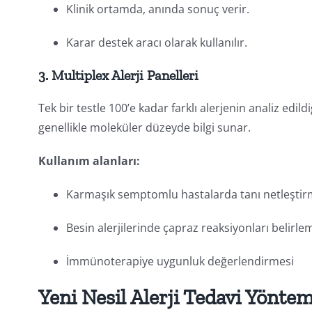
Klinik ortamda, anında sonuç verir.
Karar destek aracı olarak kullanılır.
3.
Multiplex Alerji Panelleri
Tek bir testle 100’e kadar farklı alerjenin analiz edil
genellikle moleküler düzeyde bilgi sunar.
Kullanım alanları:
Karmaşık semptomlu hastalarda tanı netleşti
Besin alerjilerinde çapraz reaksiyonları belirle
İmmünoterapiye uygunluk değerlendirmesi
Yeni Nesil Alerji Tedavi Yöntem