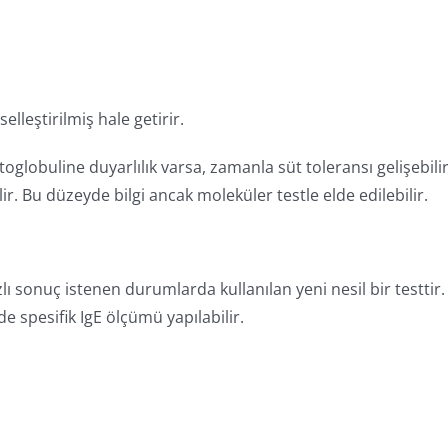
lleştirilmiş hale getirir.
oglobuline duyarlılık varsa, zamanla süt toleransı gelişebilir
lir. Bu düzeyde bilgi ancak moleküler testle elde edilebilir.
lı sonuç istenen durumlarda kullanılan yeni nesil bir testtir.
e spesifik IgE ölçümü yapılabilir.