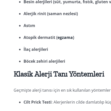
Besin alerjileri (süt, yumurta, fıstık, gluten v
Alerjik rinit (saman nezlesi)
Astım
Atopik dermatit (
egzama
)
İlaç alerjileri
Böcek zehiri alerjileri
Klasik Alerji Tanı Yöntemleri
Geçmişte alerji tanısı için en sık kullanılan yöntemler
Cilt Prick Testi
: Alerjenlerin cilde damlatılıp kü