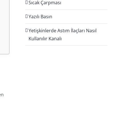
Sıcak Çarpması
Yazılı Basın
Yetişkinlerde Astım İlaçları Nasıl
Kullanılır Kanalı
en