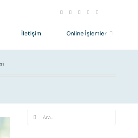
İletişim
Online İşlemler
ri
Ara: