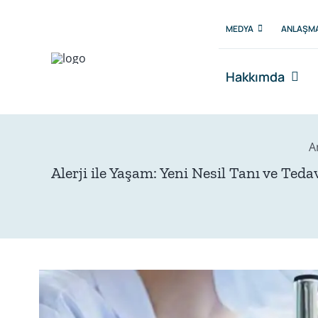
Skip
to
MEDYA
ANLAŞMA
content
Hakkımda
A
Alerji ile Yaşam: Yeni Nesil Tanı ve Teda