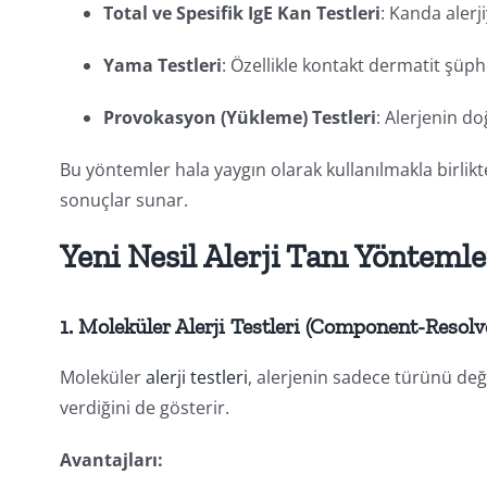
Total ve Spesifik IgE Kan Testleri
: Kanda alerj
Yama Testleri
: Özellikle kontakt dermatit şüphe
Provokasyon (Yükleme) Testleri
: Alerjenin do
Bu yöntemler hala yaygın olarak kullanılmakla birlikt
sonuçlar sunar.
Yeni Nesil Alerji Tanı Yöntemle
1.
Moleküler Alerji Testleri (Component-Resol
Moleküler
alerji testleri
, alerjenin sadece türünü deği
verdiğini de gösterir.
Avantajları: