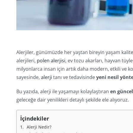
Alerjiler, günümüzde her yaştan bireyin yaşam kalites
alerjileri,
polen alerjisi
, ev tozu akarları, hayvan tüyle
milyonlarca insan için artık daha modern, etkili ve 
sayesinde,
alerji
tanı ve tedavisinde
yeni nesil yönt
Bu yazıda, alerji ile yaşamayı kolaylaştıran
en güncel
geleceğe dair yenilikleri detaylı şekilde ele alıyoruz.
İçindekiler
Alerji Nedir?