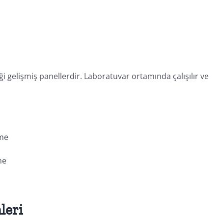
diği gelişmiş panellerdir. Laboratuvar ortamında çalışılır ve
rme
me
leri