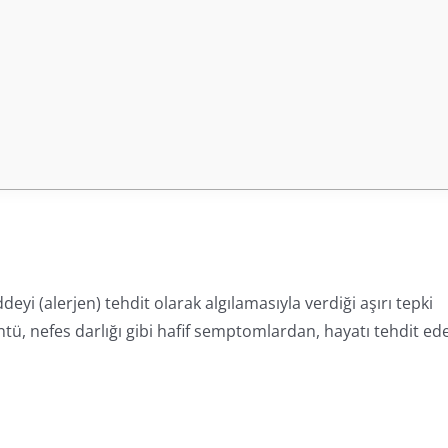
ddeyi (alerjen) tehdit olarak algılamasıyla verdiği aşırı tepki
ntü, nefes darlığı gibi hafif semptomlardan, hayatı tehdit ed