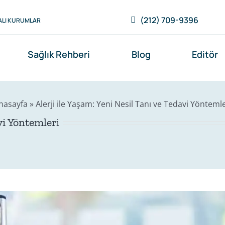
(212) 709-9396
LI KURUMLAR
Sağlık Rehberi
Blog
Editör
nasayfa
»
Alerji ile Yaşam: Yeni Nesil Tanı ve Tedavi Yöntemle
vi Yöntemleri