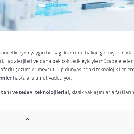
ini etkileyen yaygın bir sağlık sorunu haline gelmiştir. Gıda
ri, ilaç alerjileri ve daha pek çok tetikleyiciyle mücadele eden
konforlu çözümler mevcut. Tıp dünyasındaki teknolojik ilerle
emler
hastalara umut vadediyor.
 tanı ve tedavi teknolojilerini
, klasik yaklaşımlarla farkların