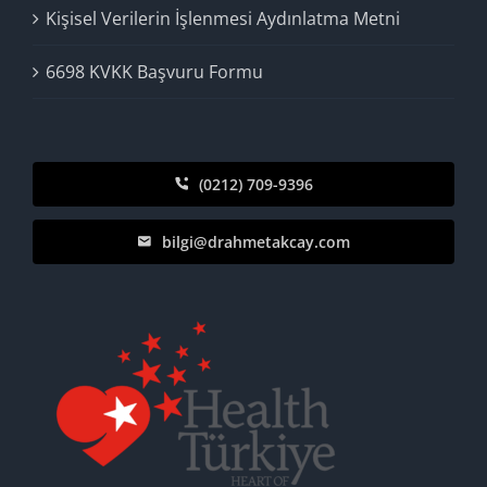
Kişisel Verilerin İşlenmesi Aydınlatma Metni
6698 KVKK Başvuru Formu
(0212) 709-9396
bilgi@drahmetakcay.com