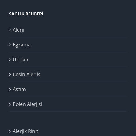
SAĞLIK REHBERI
Alerji
Egzama
Ürtiker
Besin Alerjisi
Astım
Polen Alerjisi
Alerjik Rinit