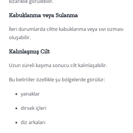
kızarıklık görülebilir.
Kabuklanma veya Sulanma
İleri durumlarda ciltte kabuklanma veya sıvı sızması
oluşabilir.
Kalınlaşmış Cilt
Uzun süreli kaşıma sonucu cilt kalınlaşabilir.
Bu belirtiler özellikle şu bölgelerde görülür:
yanaklar
dirsek içleri
diz arkaları