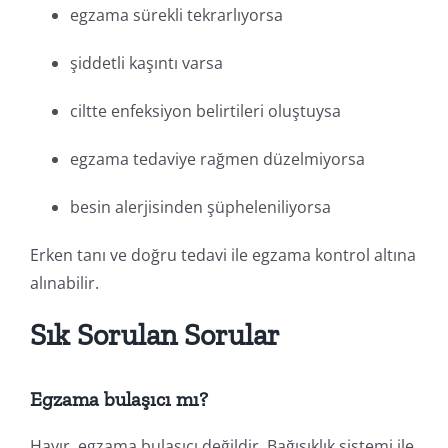
egzama sürekli tekrarlıyorsa
şiddetli kaşıntı varsa
ciltte enfeksiyon belirtileri oluştuysa
egzama tedaviye rağmen düzelmiyorsa
besin alerjisinden şüpheleniliyorsa
Erken tanı ve doğru tedavi ile egzama kontrol altına
alınabilir.
Sık Sorulan Sorular
Egzama bulaşıcı mı?
Hayır, egzama bulaşıcı değildir. Bağışıklık sistemi ile