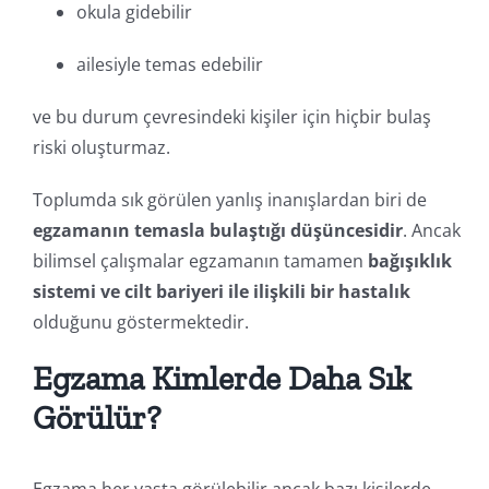
okula gidebilir
ailesiyle temas edebilir
ve bu durum çevresindeki kişiler için hiçbir bulaş
riski oluşturmaz.
Toplumda sık görülen yanlış inanışlardan biri de
egzamanın temasla bulaştığı düşüncesidir
. Ancak
bilimsel çalışmalar egzamanın tamamen
bağışıklık
sistemi ve cilt bariyeri ile ilişkili bir hastalık
olduğunu göstermektedir.
Egzama Kimlerde Daha Sık
Görülür?
Egzama her yaşta görülebilir ancak bazı kişilerde