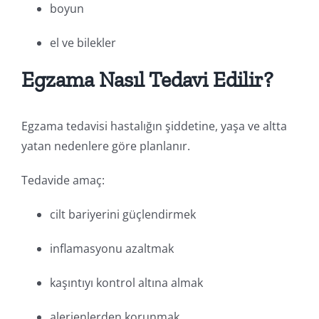
boyun
el ve bilekler
Egzama Nasıl Tedavi Edilir?
Egzama tedavisi hastalığın şiddetine, yaşa ve altta
yatan nedenlere göre planlanır.
Tedavide amaç:
cilt bariyerini güçlendirmek
inflamasyonu azaltmak
kaşıntıyı kontrol altına almak
alerjenlerden korunmak