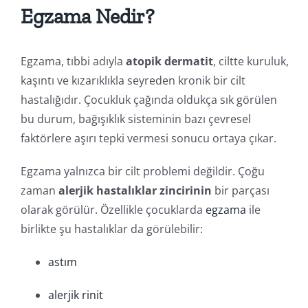
Egzama Nedir?
Egzama, tıbbi adıyla
atopik dermatit
, ciltte kuruluk,
kaşıntı ve kızarıklıkla seyreden kronik bir cilt
hastalığıdır. Çocukluk çağında oldukça sık görülen
bu durum, bağışıklık sisteminin bazı çevresel
faktörlere aşırı tepki vermesi sonucu ortaya çıkar.
Egzama yalnızca bir cilt problemi değildir. Çoğu
zaman
alerjik hastalıklar zincirinin
bir parçası
olarak görülür. Özellikle çocuklarda
egzama
ile
birlikte şu hastalıklar da görülebilir:
astım
alerjik rinit