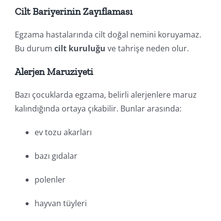
Cilt Bariyerinin Zayıflaması
Egzama hastalarında cilt doğal nemini koruyamaz.
Bu durum
cilt kuruluğu
ve tahrişe neden olur.
Alerjen Maruziyeti
Bazı çocuklarda egzama, belirli alerjenlere maruz
kalındığında ortaya çıkabilir. Bunlar arasında:
ev tozu akarları
bazı gıdalar
polenler
hayvan tüyleri