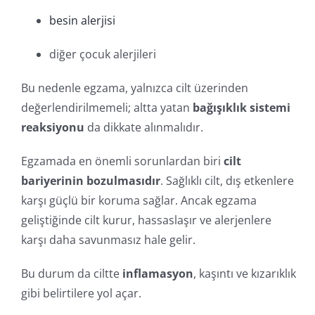
besin alerjisi
diğer çocuk alerjileri
Bu nedenle egzama, yalnızca cilt üzerinden
değerlendirilmemeli; altta yatan
bağışıklık sistemi
reaksiyonu
da dikkate alınmalıdır.
Egzamada en önemli sorunlardan biri
cilt
bariyerinin bozulmasıdır
. Sağlıklı cilt, dış etkenlere
karşı güçlü bir koruma sağlar. Ancak egzama
geliştiğinde cilt kurur, hassaslaşır ve alerjenlere
karşı daha savunmasız hale gelir.
Bu durum da ciltte
inflamasyon
, kaşıntı ve kızarıklık
gibi belirtilere yol açar.