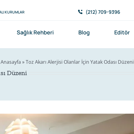
(212) 709-9396
ALI KURUMLAR
Sağlık Rehberi
Blog
Editör
Anasayfa
»
Toz Akarı Alerjisi Olanlar İçin Yatak Odası Düzeni
ası Düzeni