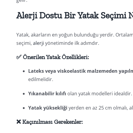
Alerji Dostu Bir Yatak Seçimi 
Yatak, akarların en yoğun bulunduğu yerdir. Ortala
seçimi,
alerji
yönetiminde ilk adımdır.
✅ Önerilen Yatak Özellikleri:
Lateks veya viskoelastik malzemeden yapılm
edilmelidir.
Yıkanabilir kılıfı
olan yatak modelleri idealdir.
Yatak yüksekliği
yerden en az 25 cm olmalı, alt
❌ Kaçınılması Gerekenler: