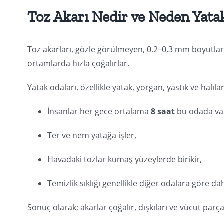
Toz Akarı Nedir ve Neden Yata
Toz akarları, gözle görülmeyen, 0.2–0.3 mm boyutları
ortamlarda hızla çoğalırlar.
Yatak odaları, özellikle yatak, yorgan, yastık ve halıla
İnsanlar her gece ortalama
8 saat
bu odada vaki
Ter ve nem yatağa işler,
Havadaki tozlar kumaş yüzeylerde birikir,
Temizlik sıklığı genellikle diğer odalara göre da
Sonuç olarak; akarlar çoğalır, dışkıları ve vücut parç