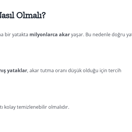
Nasıl Olmalı?
ma bir yatakta
milyonlarca akar
yaşar. Bu nedenle doğru ya
ış yataklar
, akar tutma oranı düşük olduğu için tercih
ı kolay temizlenebilir olmalıdır.