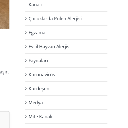
Kanalı
Çocuklarda Polen Alerjisi
Egzama
Evcil Hayvan Alerjisi
Faydaları
aşır.
Koronavirüs
Kurdeşen
Medya
Mite Kanalı