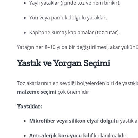
Yaylı yataklar (içinde toz ve nem birikir),
Yün veya pamuk dolgulu yataklar,
Kapitone kumaş kaplamalar (toz tutar).
Yatağın her 8–10 yılda bir değiştirilmesi, akar yükünü
Yastık ve Yorgan Seçimi
Toz akarlarının en sevdiği bölgelerden biri de yastık
malzeme seçimi
çok önemlidir.
Yastıklar:
Mikrofiber veya silikon elyaf dolgulu
yastıkla
Anti-alerjik koruyucu kılıf
kullanılmalıdır.