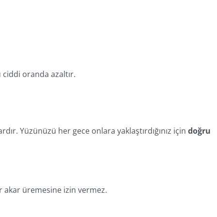
 ciddi oranda azaltır.
lardır. Yüzünüzü her gece onlara yaklaştırdığınız için
doğru
r akar üremesine izin vermez.