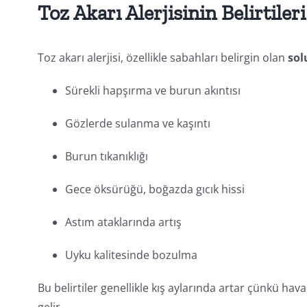
Toz Akarı Alerjisinin Belirtiler
Toz akarı alerjisi, özellikle sabahları belirgin olan
sol
Sürekli hapşırma ve burun akıntısı
Gözlerde sulanma ve kaşıntı
Burun tıkanıklığı
Gece öksürüğü, boğazda gıcık hissi
Astım ataklarında artış
Uyku kalitesinde bozulma
Bu belirtiler genellikle kış aylarında artar çünkü hava
gelir.