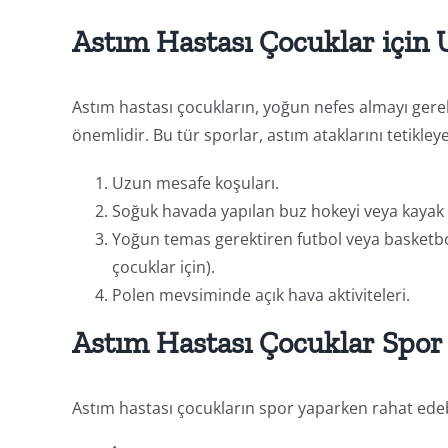
Astım Hastası Çocuklar için
Astım hastası çocukların, yoğun nefes almayı gere
önemlidir. Bu tür sporlar, astım ataklarını tetikley
Uzun mesafe koşuları.
Soğuk havada yapılan buz hokeyi veya kayak g
Yoğun temas gerektiren futbol veya basketbol 
çocuklar için).
Polen mevsiminde açık hava aktiviteleri.
Astım Hastası Çocuklar Spor
Astım hastası çocukların spor yaparken rahat edebil