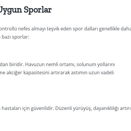
 Uygun Sporlar
ontrollü nefes almayı teşvik eden spor dalları genellikle dah
 bazı sporlar:
ndan biridir. Havuzun nemli ortamı, solunum yollarını
zme akciğer kapasitesini artırarak astımın uzun vadeli
staları için güvenlidir. Düzenli yürüyüş, dayanıklılığı artırı