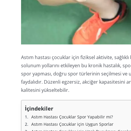
Astım hastası çocuklar için fiziksel aktivite, sağlı
solunum yollarını etkileyen bu kronik hastalık, spor 
spor yapması, doğru spor türlerinin seçilmesi v
faydalıdır. Düzenli egzersiz, akciğer kapasitesini a
kalitesini yükseltebilir.
İçindekiler
Astım Hastası Çocuklar Spor Yapabilir mi?
Astım Hastası Çocuklar için Uygun Sporlar