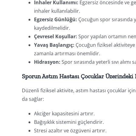
İnhaler Kullanımı:
Egzersiz öncesinde ve ger
inhaler kullanılabilir.
Egzersiz Günlüğü:
Çocuğun spor sırasında yaş
kaydedilmelidir.
Çevresel Koşullar:
Spor yapılan ortamın neml
Yavaş Başlangıç:
Çocuğun fiziksel aktivitey
zamanla artırması önemlidir.
Hidrasyon:
Spor sırasında yeterli sıvı alımı 
Sporun Astım Hastası Çocuklar Üzerindeki 
Düzenli fiziksel aktivite, astım hastası çocuklar içi
da sağlar:
Akciğer kapasitesini artırır.
Bağışıklık sistemini güçlendirir.
Stresi azaltır ve özgüveni artırır.