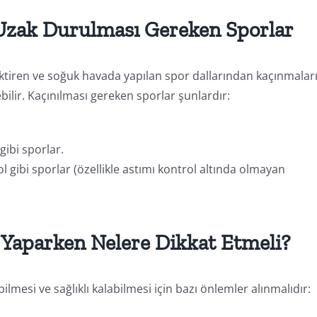
 Uzak Durulması Gereken Sporlar
ktiren ve soğuk havada yapılan spor dallarından kaçınmalar
ebilir. Kaçınılması gereken sporlar şunlardır:
ibi sporlar.
gibi sporlar (özellikle astımı kontrol altında olmayan
 Yaparken Nelere Dikkat Etmeli?
mesi ve sağlıklı kalabilmesi için bazı önlemler alınmalıdır: