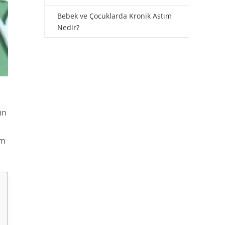
Bebek ve Çocuklarda Kronik Astım
Nedir?
ın
am