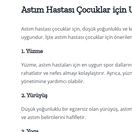
Astım Hastası Çocuklar için
Astım hastası çocuklar için, düşük yoğunluklu ve k
uygundur. İşte astım hastası çocuklar için önerilen
1. Yüzme
Yüzme, astım hastaları için en uygun spor dalları
rahatlatır ve nefes almayı kolaylaştırır. Ayrıca, yü
yönetimine yardımcı olabilir.
2. Yürüyüş
Düşük yoğunluklu bir egzersiz olan yürüyüş, astım ha
ve astım belirtilerini hafifletir.
3. Yoga