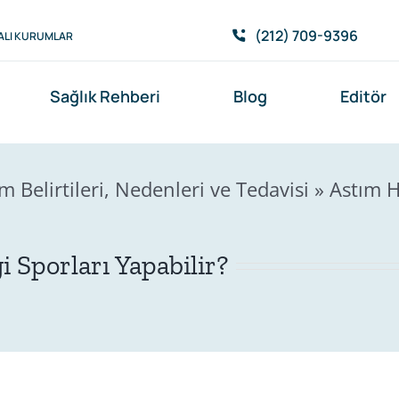
(212) 709-9396
ALI KURUMLAR
Sağlık Rehberi
Blog
Editör
 Belirtileri, Nedenleri ve Tedavisi
»
Astım H
 Sporları Yapabilir?