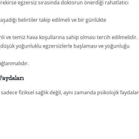
ekirse egzersiz sırasında doktorun önerdiği rahatlatıcı
adığı belirtiler takip edilmeli ve bir günlükte
i ve temiz hava koşullarına sahip olması tercih edilmelidir.
e düşük yoğunluklu egzersizlerle başlaması ve yoğunluğu
sağlanmalıdır.
Faydaları
n sadece fiziksel sağlık değil, aynı zamanda psikolojik faydalar