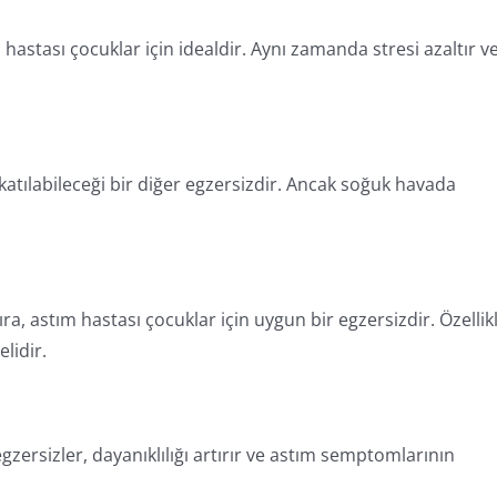
m hastası çocuklar için idealdir. Aynı zamanda stresi azaltır v
atılabileceği bir diğer egzersizdir. Ancak soğuk havada
sıra, astım hastası çocuklar için uygun bir egzersizdir. Özellik
lidir.
gzersizler, dayanıklılığı artırır ve astım semptomlarının