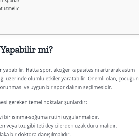
en Sporlar
t Etmeli?
Yapabilir mi?
r
yapabilir. Hatta spor, akciğer kapasitesini artırarak astım
ığı üzerinde olumlu etkiler yaratabilir. Önemli olan, çocuğun
n korunması ve uygun bir spor dalının seçilmesidir.
esi gereken temel noktalar şunlardır:
yi bir ısınma-soğuma rutini uygulanmalıdır.
n veya toz gibi tetikleyicilerden uzak durulmalıdır.
a bir doktora danışılmalıdır.