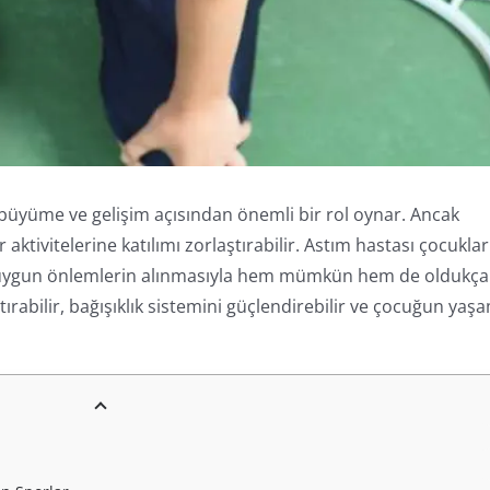
klı büyüme ve gelişim açısından önemli bir rol oynar. Ancak
aktivitelerine katılımı zorlaştırabilir. Astım hastası çocuklar
e uygun önlemlerin alınmasıyla hem mümkün hem de oldukça
rtırabilir, bağışıklık sistemini güçlendirebilir ve çocuğun yaş