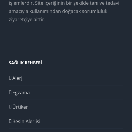
işlemlerdir. Site içeriğinin bir şekilde tanı ve tedavi
amacıyla kullanımından doğacak sorumluluk
ziyaretçiye aittir.
SAĞLIK REHBERI
Alerji
Egzama
Ürtiker
Besin Alerjisi