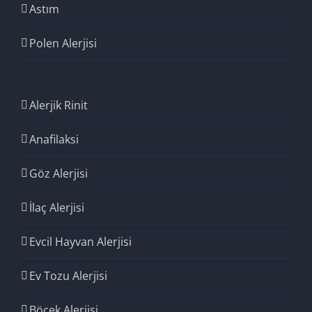
Astım
Polen Alerjisi
Alerjik Rinit
Anafilaksi
Göz Alerjisi
İlaç Alerjisi
Evcil Hayvan Alerjisi
Ev Tozu Alerjisi
Böcek Alerjisi