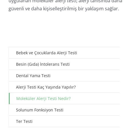
uygulanan moleküler alerji testi; alerji tanısında daha
güvenli ve daha kişiselleştirilmiş bir yaklaşım sağlar.
Bebek ve Çocuklarda Alerji Testi
Besin (Gıda) İntolerans Testi
Dental Yama Testi
Alerji Testi Kaç Yaşında Yapılır?
Moleküler Alerji Testi Nedir?
Solunum Fonksiyon Testi
Ter Testi