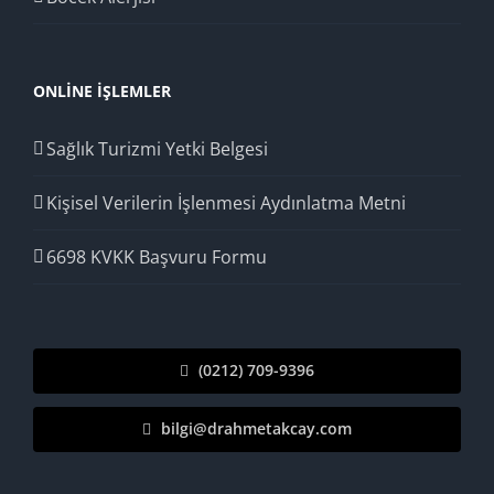
ONLINE İŞLEMLER
Sağlık Turizmi Yetki Belgesi
Kişisel Verilerin İşlenmesi Aydınlatma Metni
6698 KVKK Başvuru Formu
(0212) 709-9396
bilgi@drahmetakcay.com