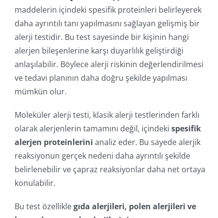
İle
maddelerin içindeki spesifik proteinleri belirleyerek
daha ayrıntılı tanı yapılmasını sağlayan gelişmiş bir
Online
alerji testidir. Bu test sayesinde bir kişinin hangi
alerjen bileşenlerine karşı duyarlılık geliştirdiği
anlaşılabilir. Böylece alerji riskinin değerlendirilmesi
ve tedavi planının daha doğru şekilde yapılması
mümkün olur.
Moleküler alerji testi, klasik alerji testlerinden farklı
olarak alerjenlerin tamamını değil, içindeki
spesifik
alerjen proteinlerini
analiz eder. Bu sayede alerjik
reaksiyonun gerçek nedeni daha ayrıntılı şekilde
belirlenebilir ve çapraz reaksiyonlar daha net ortaya
konulabilir.
Bu test özellikle
gıda alerjileri, polen alerjileri ve