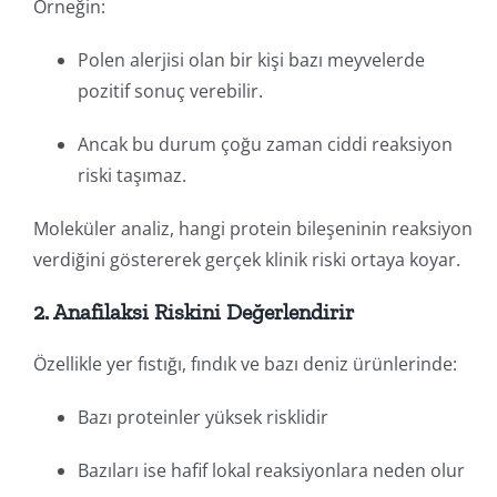
Örneğin:
Polen alerjisi olan bir kişi bazı meyvelerde
pozitif sonuç verebilir.
Ancak bu durum çoğu zaman ciddi reaksiyon
riski taşımaz.
Moleküler analiz, hangi protein bileşeninin reaksiyon
verdiğini göstererek gerçek klinik riski ortaya koyar.
2. Anafilaksi Riskini Değerlendirir
Özellikle yer fıstığı, fındık ve bazı deniz ürünlerinde:
Bazı proteinler yüksek risklidir
Bazıları ise hafif lokal reaksiyonlara neden olur