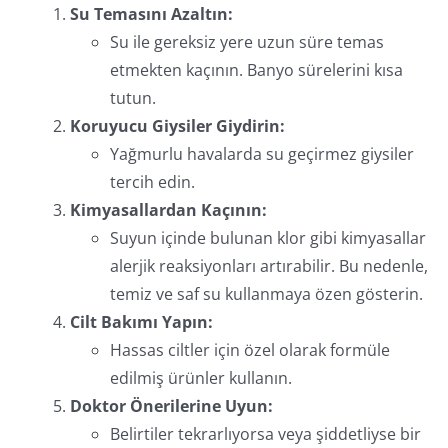
Su Temasını Azaltın:
Su ile gereksiz yere uzun süre temas
etmekten kaçının. Banyo sürelerini kısa
tutun.
Koruyucu Giysiler Giydirin:
Yağmurlu havalarda su geçirmez giysiler
tercih edin.
Kimyasallardan Kaçının:
Suyun içinde bulunan klor gibi kimyasallar
alerjik reaksiyonları artırabilir. Bu nedenle,
temiz ve saf su kullanmaya özen gösterin.
Cilt Bakımı Yapın:
Hassas ciltler için özel olarak formüle
edilmiş ürünler kullanın.
Doktor Önerilerine Uyun:
Belirtiler tekrarlıyorsa veya şiddetliyse bir