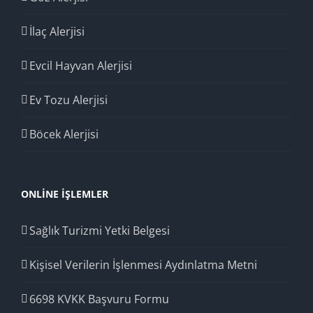
İlaç Alerjisi
Evcil Hayvan Alerjisi
Ev Tozu Alerjisi
Böcek Alerjisi
ONLINE İŞLEMLER
Sağlık Turizmi Yetki Belgesi
Kişisel Verilerin İşlenmesi Aydınlatma Metni
6698 KVKK Başvuru Formu