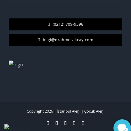
(0212) 709-9396
bilgi@drahmetakcay.com
Copyright 2026 |
İstanbul Alerji
|
Çocuk Alerji
Facebook
Instagram
Tiktok
YouTube
LinkedIn