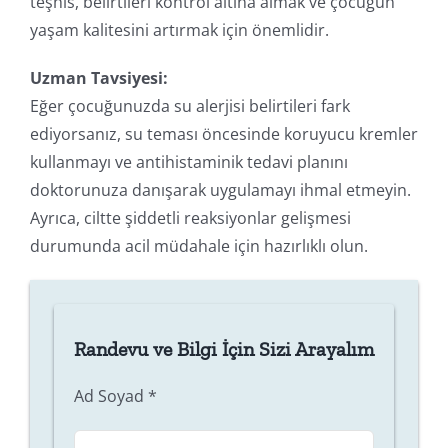
teşhis, belirtileri kontrol altına almak ve çocuğun
yaşam kalitesini artırmak için önemlidir.
Uzman Tavsiyesi:
Eğer çocuğunuzda su alerjisi belirtileri fark
ediyorsanız, su teması öncesinde koruyucu kremler
kullanmayı ve antihistaminik tedavi planını
doktorunuza danışarak uygulamayı ihmal etmeyin.
Ayrıca, ciltte şiddetli reaksiyonlar gelişmesi
durumunda acil müdahale için hazırlıklı olun.
Randevu ve Bilgi İçin Sizi Arayalım
Ad Soyad
*