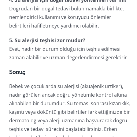
4. Su alerjisi için doğal tedavi yöntemleri var mı?
Doğrudan bir doğal tedavi bulunmamakla birlikte,
nemlendirici kullanımı ve koruyucu önlemler
belirtileri hafifletmeye yardımcı olabilir.
5. Su alerjisi teşhisi zor mudur?
Evet, nadir bir durum olduğu için teşhis edilmesi
zaman alabilir ve uzman değerlendirmesi gerektirir.
Sonuç
Bebek ve çocuklarda su alerjisi (akuajenik ürtiker),
nadir görülen ancak doğru yönetimle kontrol altına
alınabilen bir durumdur. Su teması sonrası kızarıklık,
kaşıntı veya döküntü gibi belirtiler fark ettiğinizde bir
dermatolog veya alerji uzmanına başvurarak doğru
teşhis ve tedavi sürecini başlatabilirsiniz. Erken