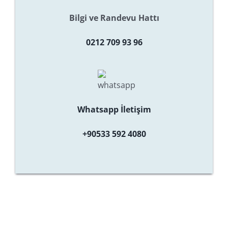
Bilgi ve Randevu Hattı
0212 709 93 96
Whatsapp İletişim
+90533 592 4080