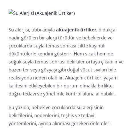
İletişim
Online İşlemler
Su alerjisi, tıbbi adıyla
akuajenik ürtiker
, oldukça
nadir görülen bir
alerji
türüdür ve bebeklerde ve
çocuklarda suyla temas sonrası ciltte kaşıntılı
döküntülerle kendini gösterir. Hem sıcak hem de
soğuk suyla temas sonrası belirtiler ortaya çıkabilir ve
bazen ter veya gözyaşı gibi doğal vücut sıvıları bile
reaksiyona neden olabilir. Akuajenik ürtiker, yaşam
kalitesini etkileyebilen bir durum olmakla birlikte,
doğru tedavi ve yönetimle kontrol altına alınabilir.
Bu yazıda, bebek ve çocuklarda
su alerjisinin
belirtilerini, nedenlerini, teşhis ve tedavi
yöntemlerini, ayrıca alınması gereken önlemleri