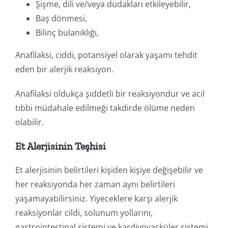
Şişme, dili ve/veya dudakları etkileyebilir,
Baş dönmesi,
Bilinç bulanıklığı,
Anafilaksi, ciddi, potansiyel olarak yaşamı tehdit
eden bir alerjik reaksiyon.
Anafilaksi oldukça şiddetli bir reaksiyondur ve acil
tıbbi müdahale edilmeği takdirde ölüme neden
olabilir.
Et Alerjisinin Teşhisi
Et alerjisinin belirtileri kişiden kişiye değişebilir ve
her reaksiyonda her zaman aynı belirtileri
yaşamayabilirsiniz. Yiyeceklere karşı alerjik
reaksiyonlar cildi, solunum yollarını,
gastrointestinal sistemi ve kardiyovasküler sistemi