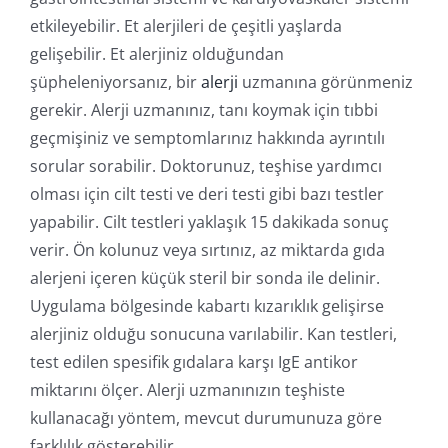
etkileyebilir. Et alerjileri de çeşitli yaşlarda
gelişebilir. Et alerjiniz olduğundan
şüpheleniyorsanız, bir
alerji
uzmanına görünmeniz
gerekir. Alerji uzmanınız, tanı koymak için tıbbi
geçmişiniz ve semptomlarınız hakkında ayrıntılı
sorular sorabilir. Doktorunuz, teşhise yardımcı
olması için cilt testi ve deri testi gibi bazı testler
yapabilir. Cilt testleri yaklaşık 15 dakikada sonuç
verir. Ön kolunuz veya sırtınız, az miktarda gıda
alerjeni içeren küçük steril bir sonda ile delinir.
Uygulama bölgesinde kabartı kızarıklık gelişirse
alerjiniz olduğu sonucuna varılabilir. Kan testleri,
test edilen spesifik gıdalara karşı IgE antikor
miktarını ölçer. Alerji uzmanınızın teşhiste
kullanacağı yöntem, mevcut durumunuza göre
farklılık gösterebilir.