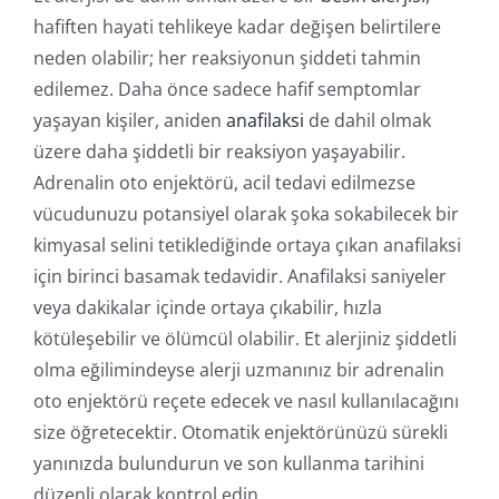
hafiften hayati tehlikeye kadar değişen belirtilere
neden olabilir; her reaksiyonun şiddeti tahmin
edilemez. Daha önce sadece hafif semptomlar
yaşayan kişiler, aniden
anafilaksi
de dahil olmak
üzere daha şiddetli bir reaksiyon yaşayabilir.
Adrenalin oto enjektörü, acil tedavi edilmezse
vücudunuzu potansiyel olarak şoka sokabilecek bir
kimyasal selini tetiklediğinde ortaya çıkan anafilaksi
için birinci basamak tedavidir. Anafilaksi saniyeler
veya dakikalar içinde ortaya çıkabilir, hızla
kötüleşebilir ve ölümcül olabilir. Et alerjiniz şiddetli
olma eğilimindeyse alerji uzmanınız bir adrenalin
oto enjektörü reçete edecek ve nasıl kullanılacağını
size öğretecektir. Otomatik enjektörünüzü sürekli
yanınızda bulundurun ve son kullanma tarihini
düzenli olarak kontrol edin.