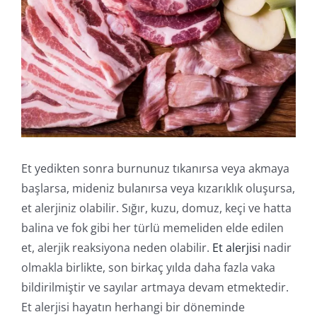
İletişim
Online İşlemler
Et yedikten sonra burnunuz tıkanırsa veya akmaya
başlarsa, mideniz bulanırsa veya kızarıklık oluşursa,
et alerjiniz olabilir. Sığır, kuzu, domuz, keçi ve hatta
balina ve fok gibi her türlü memeliden elde edilen
et, alerjik reaksiyona neden olabilir.
Et alerjisi
nadir
olmakla birlikte, son birkaç yılda daha fazla vaka
bildirilmiştir ve sayılar artmaya devam etmektedir.
Et alerjisi hayatın herhangi bir döneminde