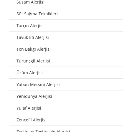
Susam Alerjisi
Süt Sağma Teknikleri
Tarçın Alerjisi
Tavuk Eti Alerjisi
Ton Balığı Alerjisi
Turunçgil Alerjisi
Üzüm Alerjisi
Yaban Mersini Alerjisi
Yenidünya Alerjisi
Yulaf Alerjisi
Zencefil Alerjisi
Zeytin ve Zeytinyağı Alerjisi