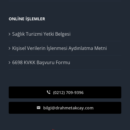
ONLINE İŞLEMLER
Sağlık Turizmi Yetki Belgesi
Kişisel Verilerin İşlenmesi Aydınlatma Metni
6698 KVKK Başvuru Formu
(0212) 709-9396
bilgi@drahmetakcay.com