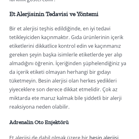
Et Alerjisinin Tedavisi ve Yöntemi
Bir et alerjisi teşhis edildiğinde, en iyi tedavi
tetikleyiciden kaçınmaktır. Gıda ürünlerinin içerik
etiketlerini dikkatlice kontrol edin ve kaçınmanız
gereken şeyin başka isimlerle etiketlerde yer alıp
almadığını öğrenin. İçeriğinden şüphelendiğiniz ya
da içerik etiketi olmayan herhangi bir gıdayı
tüketmeyin. Besin alerjisi olan herkes yedikleri
yiyeceklere son derece dikkat etmelidir. Çok az
miktarda ete maruz kalmak bile şiddetli bir alerji
reaksiyona neden olabilir.
Adrenalin Oto Enjektörü
Et alerjisi de dahil olmak üzere bir
besin alerjisi
,