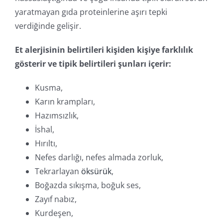
yaratmayan gıda proteinlerine aşırı tepki
verdiğinde gelişir.
Et alerjisinin belirtileri kişiden kişiye farklılık
gösterir ve tipik belirtileri şunları içerir:
Kusma,
Karın krampları,
Hazımsızlık,
İshal,
Hırıltı,
Nefes darlığı, nefes almada zorluk,
Tekrarlayan
öksürük
,
Boğazda sıkışma, boğuk ses,
Zayıf nabız,
Kurdeşen,