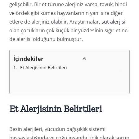
gelişebilir. Bir et türüne alerjiniz varsa, tavuk, hindi
ve ördek gibi kümes hayvanlarının yanı sıra diğer
etlere de alerjiniz olabilir. Araştırmalar,
süt alerjisi
olan çocukların çok küçük bir yüzdesinin sığır etine
de alerjisi olduğunu bulmuştur.
İçindekiler
Et Alerjisinin Belirtileri
Et Alerjisinin Belirtileri
Besin alerjileri, vücudun bağışıklık sistemi
hassaslaştığında ve çoğu insanda tipik olarak sorun