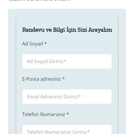
Randevu ve Bilgi İçin Sizi Arayalım
Ad Soyad
*
E-Posta adresiniz
*
Telefon Numaranız
*