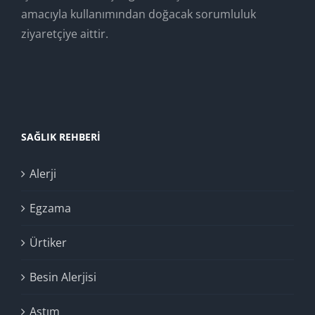
amacıyla kullanımından doğacak sorumluluk
ziyaretçiye aittir.
SAĞLIK REHBERI
Alerji
Egzama
Ürtiker
Besin Alerjisi
Astım