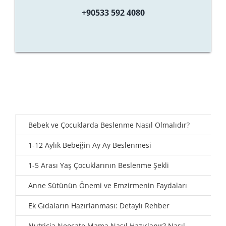
+90533 592 4080
Bebek ve Çocuklarda Beslenme Nasıl Olmalıdır?
1-12 Aylık Bebeğin Ay Ay Beslenmesi
1-5 Arası Yaş Çocuklarının Beslenme Şekli
Anne Sütünün Önemi ve Emzirmenin Faydaları
Ek Gıdaların Hazırlanması: Detaylı Rehber
Nutricia Neocate Mama Nasıl Hazırlanır? Nasıl