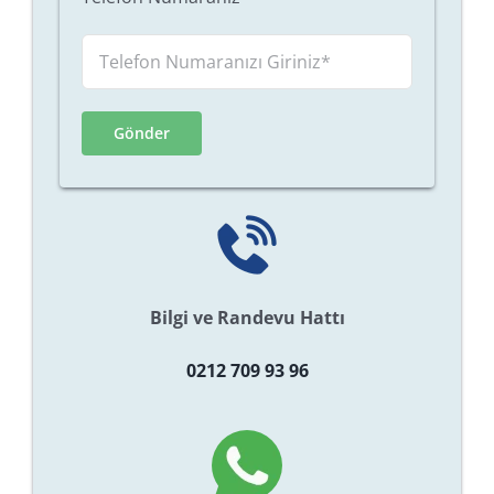
Bilgi ve Randevu Hattı
0212 709 93 96