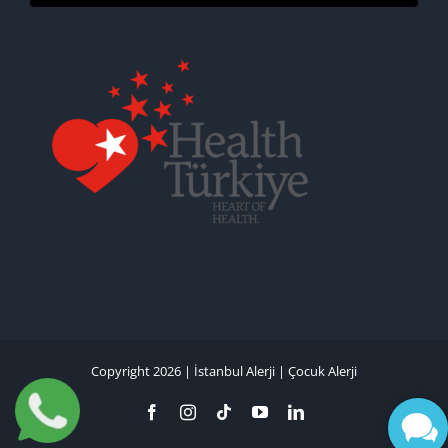
Copyright 2026 |
İstanbul Alerji
|
Çocuk Alerji
Facebook
Instagram
Tiktok
YouTube
LinkedIn