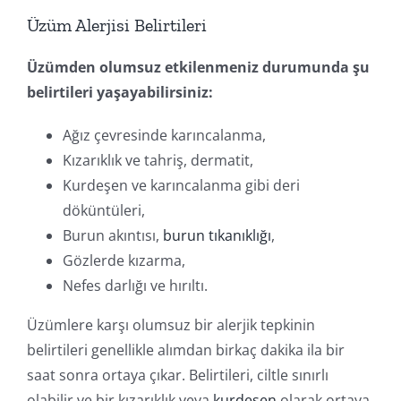
Üzüm Alerjisi Belirtileri
Üzümden olumsuz etkilenmeniz durumunda şu
belirtileri yaşayabilirsiniz:
Ağız çevresinde karıncalanma,
Kızarıklık ve tahriş, dermatit,
Kurdeşen ve karıncalanma gibi deri
döküntüleri,
Burun akıntısı,
burun tıkanıklığı
,
Gözlerde kızarma,
Nefes darlığı ve hırıltı.
Üzümlere karşı olumsuz bir alerjik tepkinin
belirtileri genellikle alımdan birkaç dakika ila bir
saat sonra ortaya çıkar. Belirtileri, ciltle sınırlı
olabilir ve bir kızarıklık veya
kurdeşen
olarak ortaya