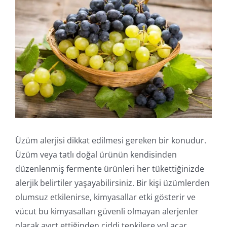
İletişim
Online İşlemler
Üzüm alerjisi dikkat edilmesi gereken bir konudur.
Üzüm veya tatlı doğal ürünün kendisinden
düzenlenmiş fermente ürünleri her tükettiğinizde
alerjik belirtiler yaşayabilirsiniz. Bir kişi üzümlerden
olumsuz etkilenirse, kimyasallar etki gösterir ve
vücut bu kimyasalları güvenli olmayan alerjenler
olarak ayırt ettiğinden ciddi tepkilere yol açar.