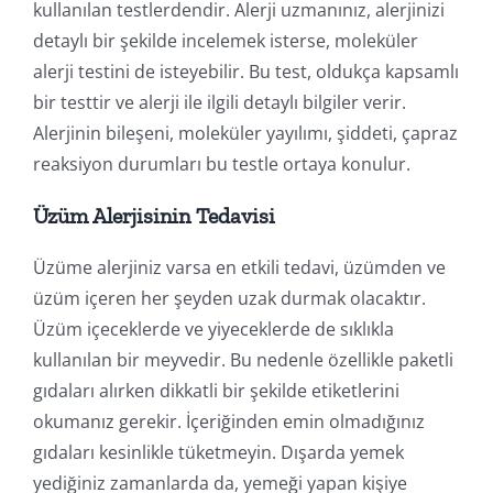
kullanılan testlerdendir. Alerji uzmanınız, alerjinizi
detaylı bir şekilde incelemek isterse, moleküler
alerji testini de isteyebilir. Bu test, oldukça kapsamlı
bir testtir ve alerji ile ilgili detaylı bilgiler verir.
Alerjinin bileşeni, moleküler yayılımı, şiddeti, çapraz
reaksiyon durumları bu testle ortaya konulur.
Üzüm Alerjisinin Tedavisi
Üzüme alerjiniz varsa en etkili tedavi, üzümden ve
üzüm içeren her şeyden uzak durmak olacaktır.
Üzüm içeceklerde ve yiyeceklerde de sıklıkla
kullanılan bir meyvedir. Bu nedenle özellikle paketli
gıdaları alırken dikkatli bir şekilde etiketlerini
okumanız gerekir. İçeriğinden emin olmadığınız
gıdaları kesinlikle tüketmeyin. Dışarda yemek
yediğiniz zamanlarda da, yemeği yapan kişiye