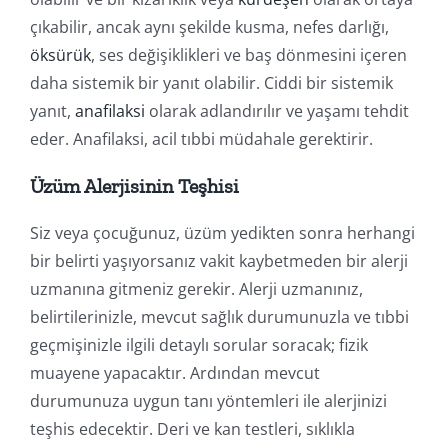
çıkabilir, ancak aynı şekilde kusma, nefes darlığı,
öksürük
, ses değişiklikleri ve baş dönmesini içeren
daha sistemik bir yanıt olabilir. Ciddi bir sistemik
yanıt,
anafilaksi
olarak adlandırılır ve yaşamı tehdit
eder. Anafilaksi, acil tıbbi müdahale gerektirir.
Üzüm Alerjisinin Teşhisi
Siz veya çocuğunuz, üzüm yedikten sonra herhangi
bir belirti yaşıyorsanız vakit kaybetmeden bir alerji
uzmanına gitmeniz gerekir. Alerji uzmanınız,
belirtilerinizle, mevcut sağlık durumunuzla ve tıbbi
geçmişinizle ilgili detaylı sorular soracak; fizik
muayene yapacaktır. Ardından mevcut
durumunuza uygun tanı yöntemleri ile alerjinizi
teşhis edecektir. Deri ve kan testleri, sıklıkla