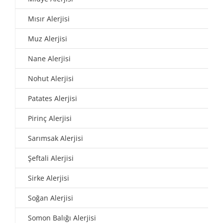
Mısır Alerjisi
Muz Alerjisi
Nane Alerjisi
Nohut Alerjisi
Patates Alerjisi
Pirinç Alerjisi
Sarımsak Alerjisi
Şeftali Alerjisi
Sirke Alerjisi
Soğan Alerjisi
Somon Balığı Alerjisi