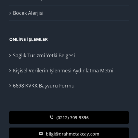
Böcek Alerjisi
ONLINE İŞLEMLER
Sağlık Turizmi Yetki Belgesi
Kişisel Verilerin İşlenmesi Aydınlatma Metni
6698 KVKK Başvuru Formu
(0212) 709-9396
bilgi@drahmetakcay.com