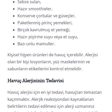
Sebze suları,
Hazır smoothieler,
Konserve çorbalar ve güveçler,
Paketlenmiş pirinç yemekleri,
Birçok kavrulmuş et yemeği,
Hazır pişirme suyu veya et suyu,
Bazı unlu mamuller.
Kişisel hijyen ürünleri de havuç içerebilir. Alerjisi
olan bir kişi losyonların, yüz maskelerinin ve
sabunların etiketlerini kontrol etmelidir.
Havuç Alerjisinin Tedavisi
Havuç alerjisi için en iyi tedavi, havuçtan temastan
kaçınmaktır. Alerjik reaksiyondan kaynaklanan
belirtilerin tedavi edilmesi için alerji uzmanınız