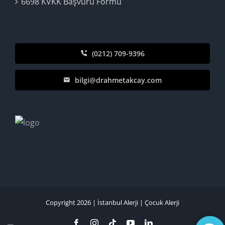
6698 KVKK Başvuru Formu
(0212) 709-9396
bilgi@drahmetakcay.com
Copyright 2026 |
İstanbul Alerji
|
Çocuk Alerji
Facebook
Instagram
Tiktok
YouTube
LinkedIn