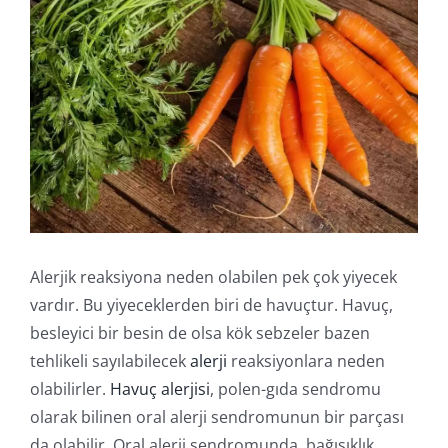
İletişim
Online İşlemler
Alerjik reaksiyona neden olabilen pek çok yiyecek
vardır. Bu yiyeceklerden biri de havuçtur. Havuç,
besleyici bir besin de olsa kök sebzeler bazen
tehlikeli sayılabilecek
alerji
reaksiyonlara neden
olabilirler.
Havuç alerjisi
, polen-gıda sendromu
olarak bilinen oral alerji sendromunun bir parçası
da olabilir. Oral alerji sendromunda, bağışıklık