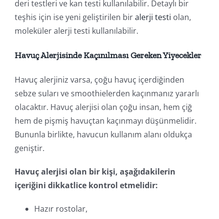
deri testleri ve kan testi kullanılabilir. Detaylı bir
teşhis için ise yeni geliştirilen bir
alerji testi
olan,
moleküler alerji testi kullanılabilir.
Havuç Alerjisinde Kaçınılması Gereken Yiyecekler
Havuç alerjiniz varsa, çoğu havuç içerdiğinden
sebze suları ve smoothielerden kaçınmanız yararlı
olacaktır. Havuç alerjisi olan çoğu insan, hem çiğ
hem de pişmiş havuçtan kaçınmayı düşünmelidir.
Bununla birlikte, havucun kullanım alanı oldukça
geniştir.
Havuç alerjisi olan bir kişi, aşağıdakilerin
içeriğini dikkatlice kontrol etmelidir:
Hazır rostolar,